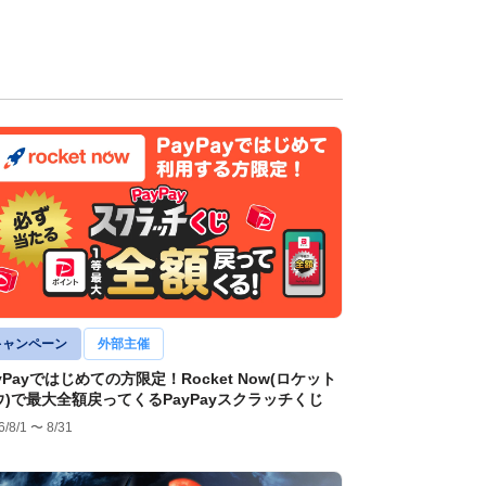
キャンペーン
外部主催
yPayではじめての方限定！Rocket Now(ロケット
ウ)で最大全額戻ってくるPayPayスクラッチくじ
6/8/1 〜 8/31