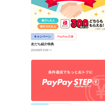
キャンペーン
PayPay主催
友だち紹介特典
2024/6/5 9:00 〜