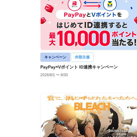
キャンペーン
外部主催
PayPay×Vポイント ID連携キャンペーン
2026/8/1 〜 9/30