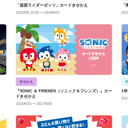
「仮面ライダーゼッツ」カードきせかえ
「
2025/9/5 10:00 〜 2026/8/31
202
きせかえ
『SONIC ＆ FRIENDS（ソニック＆フレンズ）』カー
1
ドきせかえ
202
2025/6/23 〜 2027/6/30