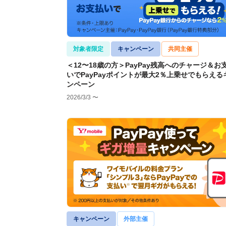
対象者限定
キャンペーン
共同主催
＜12〜18歳の方＞PayPay残高へのチャージ＆お
いでPayPayポイントが最大2％上乗せでもらえる
ンペーン
2026/3/3 〜
キャンペーン
外部主催