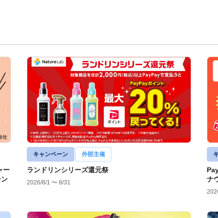
キャンペーン
外部主催
ャー
ランドリンシリーズ還元祭
Pa
ーン
ナ
2026/8/1 〜 8/31
202