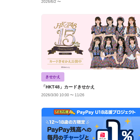
2026/6/2 〜
きせかえ
「HKT48」カードきせかえ
2026/3/30 10:00 〜 11/26