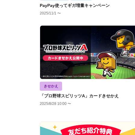
PayPay使ってギガ増量キャンペーン
2025/11/1 〜
きせかえ
「プロ野球スピリッツA」カードきせかえ
2025/8/28 10:00 〜