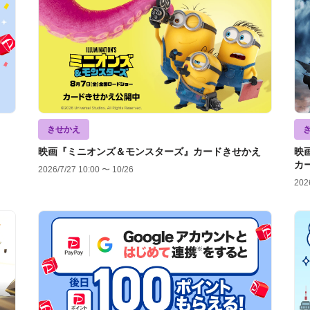
きせかえ
映画『ミニオンズ＆モンスターズ』カードきせかえ
映
カ
2026/7/27 10:00 〜 10/26
202