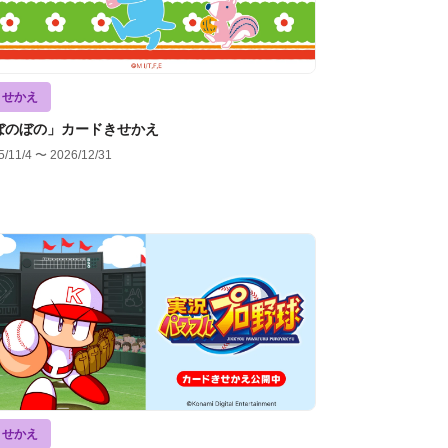
きせかえ
ぼのぼの」カードきせかえ
5/11/4 〜 2026/12/31
きせかえ