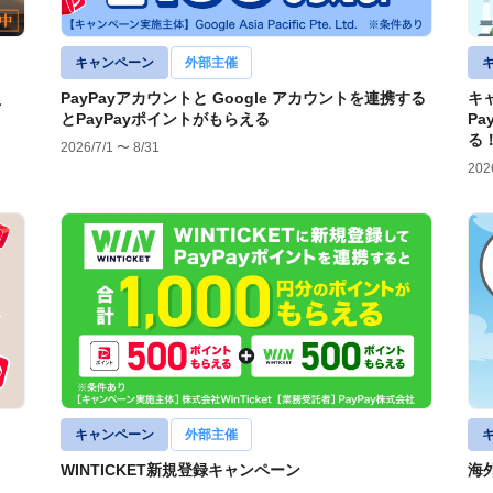
キャンペーン
外部主催
え
PayPayアカウントと Google アカウントを連携する
キ
とPayPayポイントがもらえる
Pa
る
2026/7/1 〜 8/31
202
キャンペーン
外部主催
WINTICKET新規登録キャンペーン
海