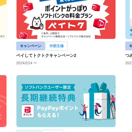
キャンペーン
外部主催
ペイしてトクトクキャンペーン2
つ
2024/2/14 〜
202