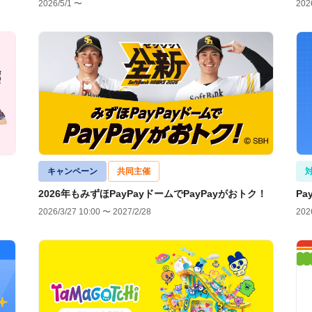
2026/5/1 〜
202
キャンペーン
共同主催
2026年もみずほPayPayドームでPayPayがおトク！
Pa
2026/3/27 10:00 〜 2027/2/28
202