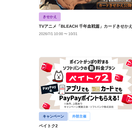
きせかえ
TVアニメ「BLEACH 千年血戦篇」カードきせか
2026/7/1 10:00 〜 10/31
キャンペーン
外部主催
ペイトク2