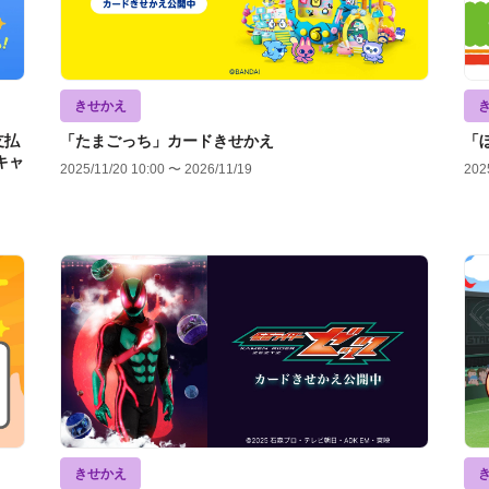
きせかえ
支払
「たまごっち」カードきせかえ
「
キャ
2025/11/20 10:00 〜 2026/11/19
202
きせかえ