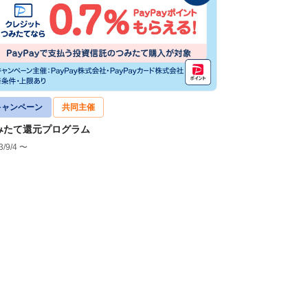
キャンペーン
共同主催
みたて還元プログラム
3/9/4 〜