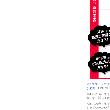
※3
スマートログイ
が必要。
LINE
※4 2021年
象です。詳しくは
※5 2020年9
お支払いがない方