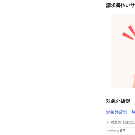
請求書払いサ
対象外店舗
対象外店舗一
※ 対象外店舗に
ボーナス運用