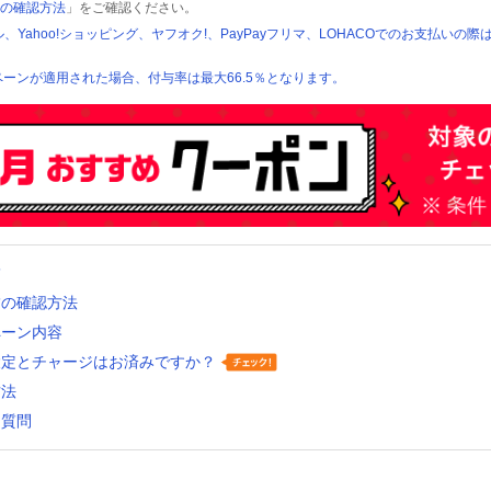
の確認方法
」をご確認ください。
ール、Yahoo!ショッピング、ヤフオク!、PayPayフリマ、LOHACOでのお支払いの際
ーンが適用された場合、付与率は最大66.5％となります。
舗
舗の確認方法
ペーン内容
設定とチャージはお済みですか？
方法
る質問