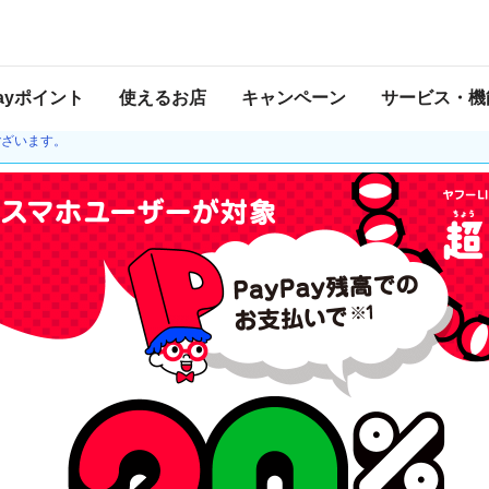
 2021年3月28日 23:59 に終了致しました。ページ内の情報はキャンペーン終了
Payポイント
使えるお店
キャンペーン
サービス・機
ほか一時停止していた金融機関との接続を再開しました。チャージの際、本人確認や
ございます。