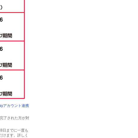
Payアカウント連携
で完了された方が対
月28日までに一度も
だけます。詳しく