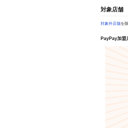
対象店舗
対象外店舗
を除
PayPay加