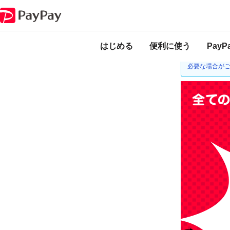
キャンペーン
最大1,000円相当 20％戻ってくるキャンペーン
本キャンペーンは
ります。
はじめる
便利に使う
Pay
ゆうちょ銀行
必要な場合が