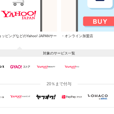
ショッピングなどのYahoo! JAPANサー
・オンライン加盟店
対象のサービス一覧
20％まで付与