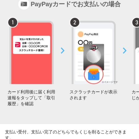
PayPayカードでお支払いの場合
カード利用後に届く利用
スクラッチカードが表示
カ
速報をタップして「取引
されます
じ
履歴」を確認
支払い受付、支払い完了のどちらでもくじを削ることができま
す。