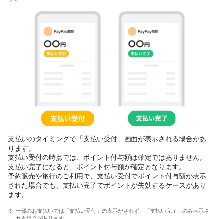
支払いのタイミングで「支払い受付」画面が表示される場合があ
ります。
支払い受付の時点では、ポイント付与額は確定ではありません。
支払い完了になると、ポイント付与額が確定となります。
予約販売や旅行のご利用で、支払い受付でポイント付与額が表示
された場合でも、支払い完了でポイントが失効するケースがあり
ます。
一部のお支払いでは「支払い受付」の表示がされず、「支払い完了」のみ表示さ
れる場合があります。