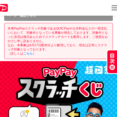
本キャンペーンは 2026年7月31日（金） 23:59 に終了致しました。ペー
ジ内の情報はキャンペーン終了時点のものになります。
開催中のキャン
ペーン一覧はこちら
。
本来PayPayスクラッチ対象であるQUICPayや公共料金などの一部支払
いにおいて、対象外となっている事象が発生しております。対象外とな
った決済は後日あらためてスクラッチカードを配布します。ご迷惑をお
かけし申し訳ありません。
なお、本事象は6月27日配布分より解消しており、現在は正常にスクラ
ッチ対象となっております。
（詳しくは
こちら
）