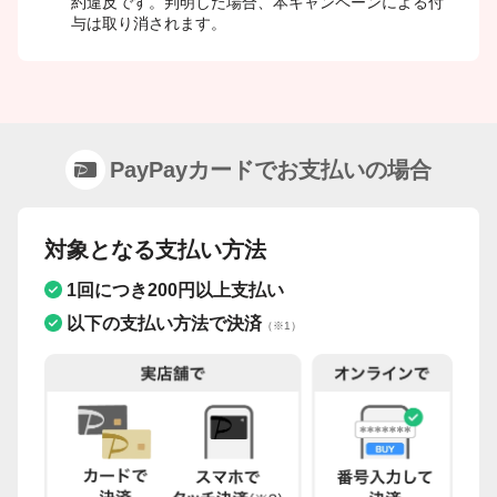
約違反です。判明した場合、本キャンペーンによる付
与は取り消されます。
PayPayカードでお支払いの場合
対象となる支払い方法
1回につき200円以上支払い
以下の支払い方法で決済
（※1）