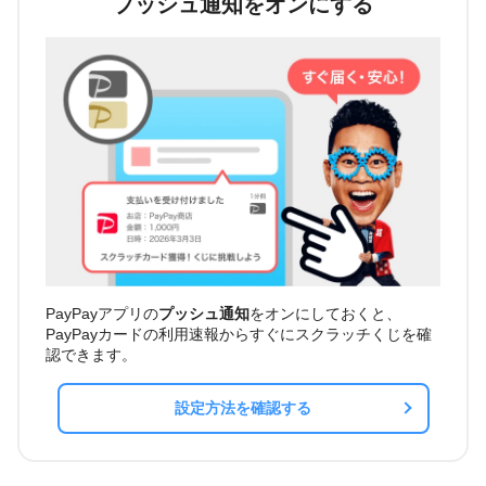
プッシュ通知をオンにする
PayPayアプリの
プッシュ通知
をオンにしておくと、
PayPayカードの利用速報からすぐにスクラッチくじを確
認できます。
設定方法を確認する