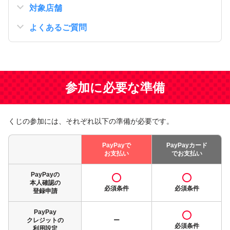
対象店舗
よくあるご質問
参加に必要な準備
くじの参加には、それぞれ以下の準備が必要です。
PayPayで
PayPayカード
お支払い
でお支払い
PayPayの
本人確認の
必須条件
必須条件
登録申請
PayPay
クレジットの
ー
必須条件
利用設定