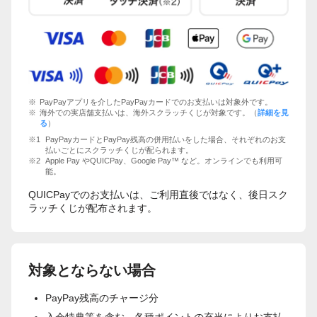
PayPayアプリを介したPayPayカードでのお支払いは対象外です。
海外での実店舗支払いは、海外スクラッチくじが対象です。（
詳細を見
る
）
PayPayカードとPayPay残高の併用払いをした場合、それぞれのお支
払いごとにスクラッチくじが配られます。
Apple Pay やQUICPay、Google Pay™ など。オンラインでも利用可
能。
QUICPayでのお支払いは、ご利用直後ではなく、後日スク
ラッチくじが配布されます。
対象とならない場合
PayPay残高のチャージ分
入会特典等を含む、各種ポイントの充当によりお支払