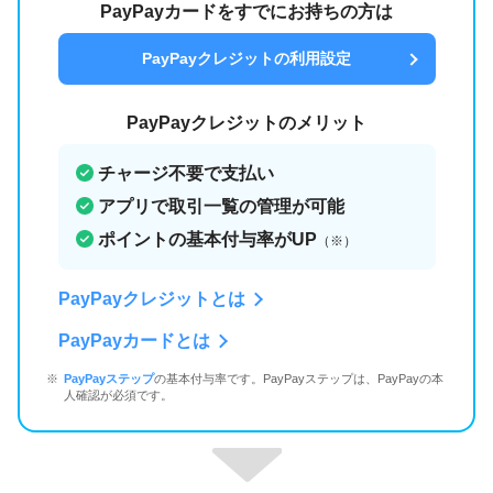
PayPayカードをすでにお持ちの方は
PayPayクレジットの利用設定
PayPayクレジットのメリット
チャージ不要で支払い
アプリで取引一覧の管理が可能
ポイントの基本付与率がUP
（※）
PayPayクレジットとは
PayPayカードとは
PayPayステップ
の基本付与率です。PayPayステップは、PayPayの本
人確認が必須です。