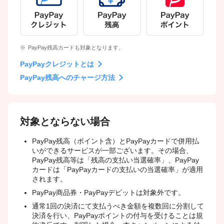
PayPay残高カードも対象となります。
PayPayクレジットとは
PayPay残高へのチャージ方法
対象とならない場合
PayPay残高（ポイント含）とPayPayカードで併用払
いができるサービスが一部ございます。その場合、
PayPay残高等は「残高の支払い当選確率」、PayPay
カードは「PayPayカードの支払いの当選確率」が適用
されます。
PayPay商品券・PayPayデビットは対象外です。
通常1回の決済にて支払うべき金額を複数回に分割して
決済を行い、PayPayポイントの付与を受けることは規