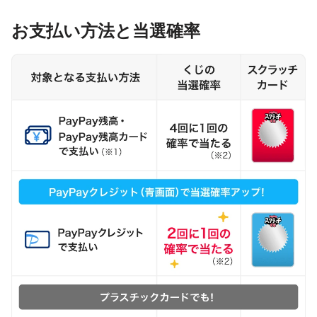
お支払い方法と当選確率