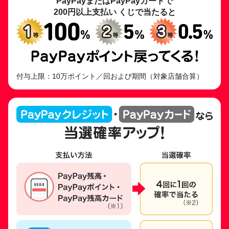
PayPayまたはPayPayカードで
200円以上支払い くじで当たると
付与上限：10万ポイント／回および期間（対象店舗合算）