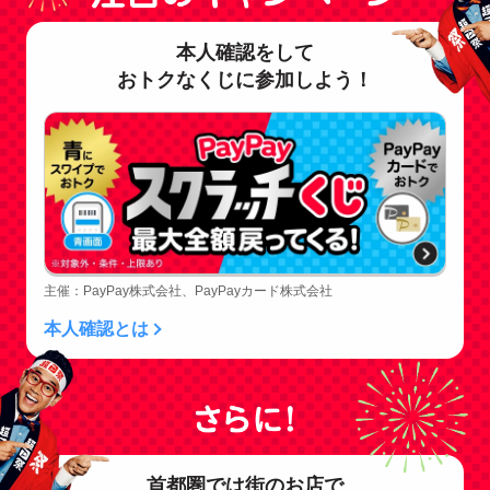
本人確認をして
おトクなくじに参加しよう！
主催：PayPay株式会社、PayPayカード株式会社
本人確認とは
首都圏では街のお店で