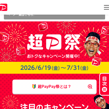
本キャンペーンは 2026年7月31日（金） 23:59 に終了致しました。ペー
ジ内の情報はキャンペーン終了時点のものになります。
開催中のキャン
ペーン一覧はこちら
。
超PayPay祭とは？