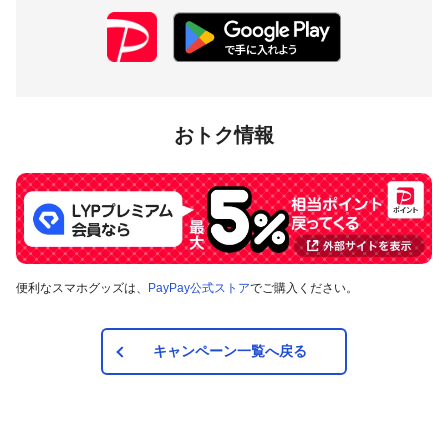
おトク情報
便利なスマホグッズは、
PayPay公式ストア
でご購入ください。
キャンペーン一覧へ戻る