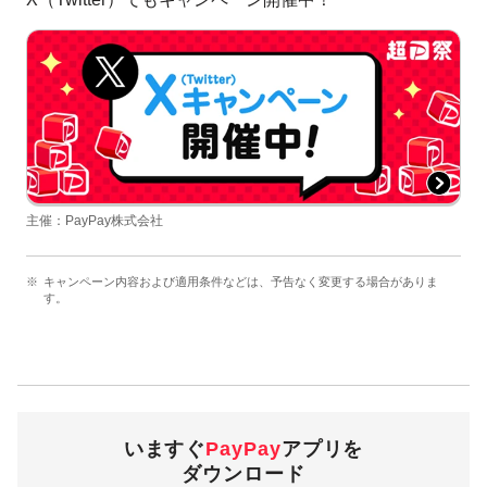
主催：PayPay株式会社
キャンペーン内容および適用条件などは、予告なく変更する場合がありま
す。
いますぐ
PayPay
アプリを
ダウンロード