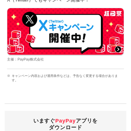
主催：PayPay株式会社
キャンペーン内容および適用条件などは、予告なく変更する場合がありま
す。
いますぐ
PayPay
アプリを
ダウンロード