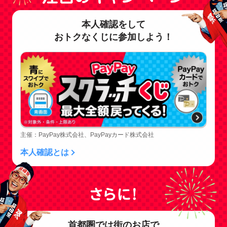
本人確認をして
おトクなくじに参加しよう！
主催：PayPay株式会社、PayPayカード株式会社
本人確認とは
首都圏では街のお店で