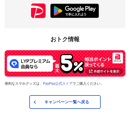
おトク情報
便利なスマホグッズは、
PayPay公式ストア
でご購入ください。
キャンペーン一覧へ戻る