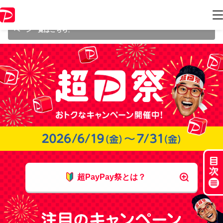
本キャンペーンは 2026年7月31日（金） 23:59 に終了致しました。ペー
ジ内の情報はキャンペーン終了時点のものになります。
開催中のキャン
ペーン一覧はこちら
。
超PayPay祭とは？