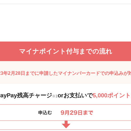
マイナポイント付与までの流れ
023年2月28日までに申請したマイナンバーカードでの申込みが
PayPay残高チャージ
orお支払いで
5,000ポイント
※1