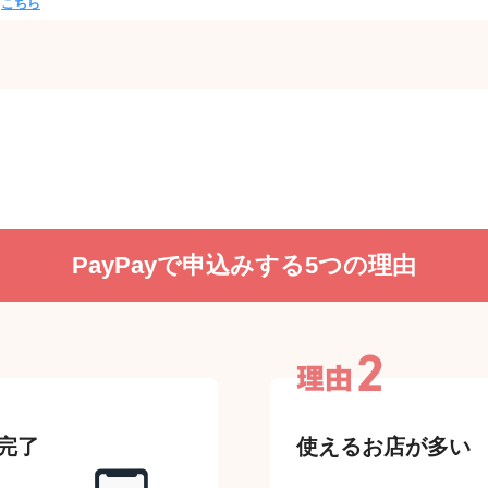
は
こちら
PayPayで申込みする
5つの理由
完了
使えるお店が多い