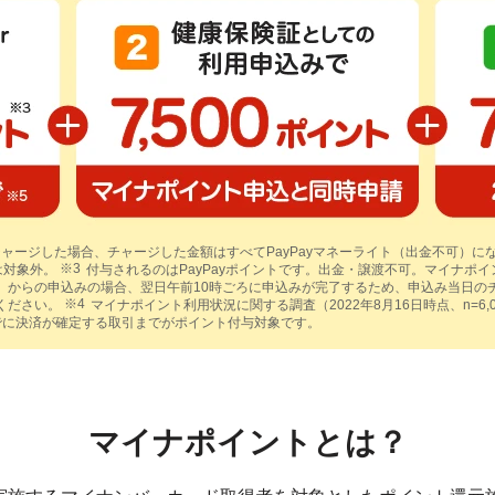
ャージした場合、チャージした金額はすべてPayPayマネーライト（出金不可）に
は対象外。
付与されるのはPayPayポイントです。出金・譲渡不可。マイナポ
など）からの申込みの場合、翌日午前10時ごろに申込みが完了するため、申込み当日
認ください。
マイナポイント利用状況に関する調査（2022年8月16日時点、n=6,
までに決済が確定する取引までがポイント付与対象です。
マイナポイントとは？