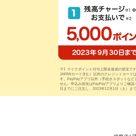
マイナポイント付与上限未達成の状況でチ
JAPANカード含む）以外のクレジットカード
す。PayPayアプリ以外（手続きスポット
せん。申込み状況はPayPayアプリよりご確
日までにご注文し、2023年12月1日（土）