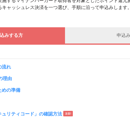
実施するマイナンバーカード取得者を対象としたポイント還元
るキャッシュレス決済を一つ選び、手順に沿って申込みします
込みする方
申込
の流れ
つの理由
ための準備
キュリティコード」の確認方法