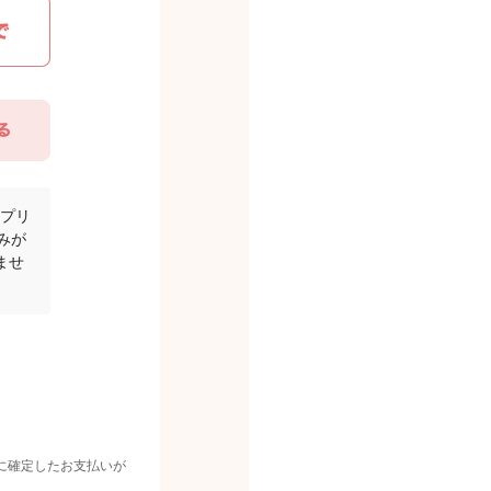
アプリ
みが
ませ
に確定したお支払いが