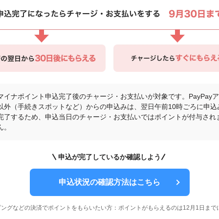
マイナポイント申込完了後のチャージ・お支払いが対象です。PayPay
以外（手続きスポットなど）からの申込みは、翌日午前10時ごろに申込
完了するため、申込当日のチャージ・お支払いではポイントが付与され
ん。
申込が完了しているか確認しよう
申込状況の確認方法はこちら
ングなどの決済でポイントをもらいたい方：ポイントがもらえるのは12月1日まで