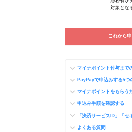
総務省が
対象とな
これから申
マイナポイント付与まで
PayPayで申込みする5
マイナポイントをもらう
申込み手順を確認する
「決済サービスID」「セ
よくある質問