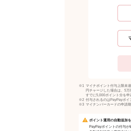
マイナポイント付与上限未達
円チャージした場合は、5万
すでに5,000ポイント分を
付与されるのはPayPayポ
マイナンバーカードの申請
ポイント運用の自動追加
PayPayポイントの付