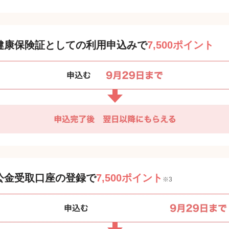
健康保険証としての利用申込みで
7,500ポイント
公金受取口座の登録で
7,500ポイント
※3