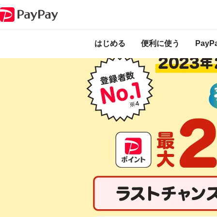
PayPayのサービス・機能一覧
マイナポイントをもらうならPayPayがお
本キャンペーン
ます。
開催中の
はじめる
便利に使う
Pay