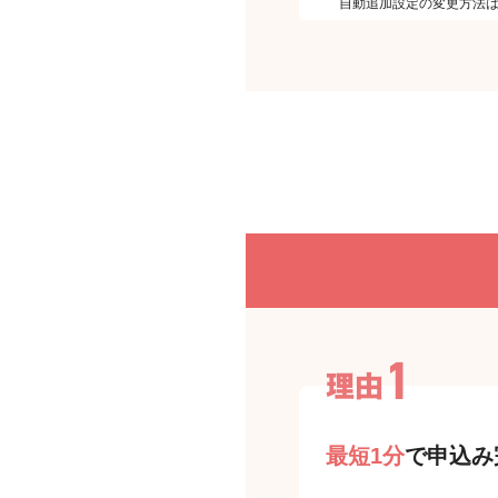
自動追加設定の変更方法
最短1分
で申込み