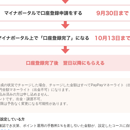
成の状況でチャージした場合、チャージした金額はすべてPayPayマネーライト（
円全額マネーライト（出金不可）になります。
申込み済みの方は申し込めません。
イントです。出金・譲渡不可。
期限は予告なく変更になる可能性があります。
を設定している方
与が確認でき次第、ポイント運用の手数料1％を差し引いた金額が、設定したコースに