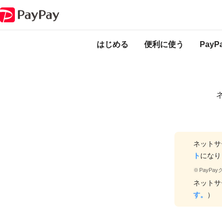
ネットサービスで支払いをする
PayPayのサービス・機能一覧
はじめる
便利に使う
Pay
ネットサ
ト
になり
PayP
ネットサ
す。
）