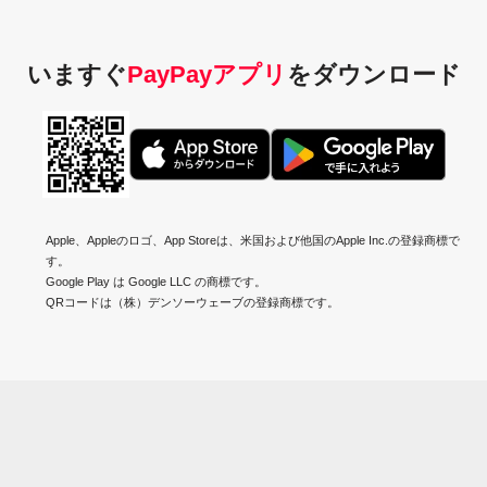
いますぐ
PayPayアプリ
を
ダウンロード
Apple、Appleのロゴ、App Storeは、米国および他国のApple Inc.の登録商標で
す。
Google Play は Google LLC の商標です。
QRコードは（株）デンソーウェーブの登録商標です。