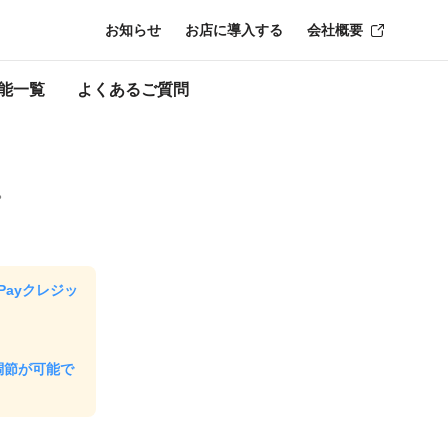
お知らせ
お店に導入する
会社概要
る
能一覧
よくあるご質問
。
yPayクレジッ
調節が可能で