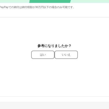
PayPayでの納付は納付税額が30万円以下の場合のみ可能です。
参考になりましたか？
はい
いいえ