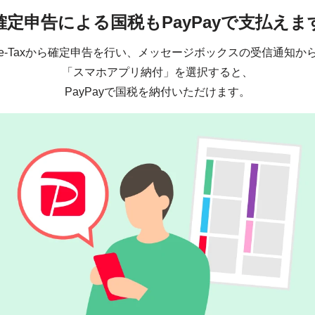
確定申告による国税も
PayPayで支払えま
e-Taxから確定申告を行い、メッセージボックスの受信通知か
「スマホアプリ納付」を選択すると、
PayPayで国税を納付いただけます。