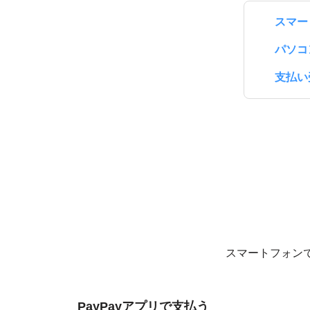
スマー
パソコ
支払い
スマートフォン
PayPayアプリで支払う