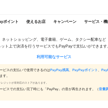
ネットサービスで
支払いをす
Payポイント
使えるお店
キャンペーン
サービス・機
ネットショッピング、電子書籍、ゲーム、タクシー配車など
ネット上で決済を行うサービスでもPayPayで支払いができます
利用可能なサービス
ービスの支払いで使用できるのは
PayPay残高
、
PayPayポイント
、
Pa
ます。
ayクレジットが非対応のストアがあります。
ービスでの支払い完了時にも「PayPay」の音が再生されます。（
音量