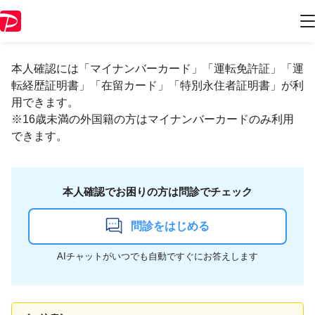
本人確認（eKYC）ができない
本人確認には「マイナンバーカード」「運転免許証」「運
転経歴証明書」「在留カード」「特別永住者証明書」が利
用できます。
※16歳未満の外国籍の方はマイナンバーカードのみ利用
できます。
本人確認でお困りの方は問診でチェック
問診をはじめる
AIチャットがいつでも自動ですぐにお答えします