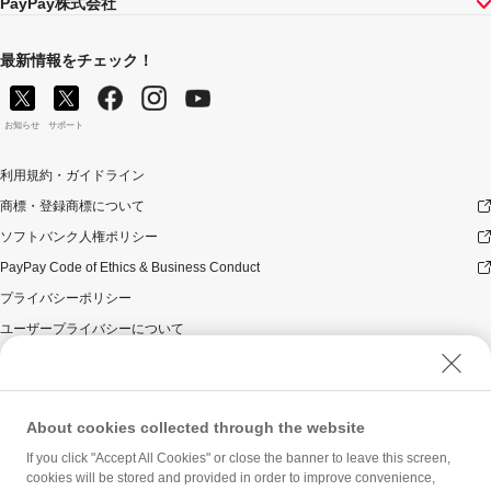
PayPay株式会社
最新情報をチェック！
お知らせ
サポート
利用規約・ガイドライン
商標・登録商標について
ソフトバンク人権ポリシー
PayPay Code of Ethics & Business Conduct
プライバシーポリシー
ユーザープライバシーについて
ユーザーセキュリティについて
ウェブサイト利用規約
反社会的勢力に対する方針
About cookies collected through the website
勧誘方針
If you click "Accept All Cookies" or close the banner to leave this screen,
cookies will be stored and provided in order to improve convenience,
マネロン等基本方針