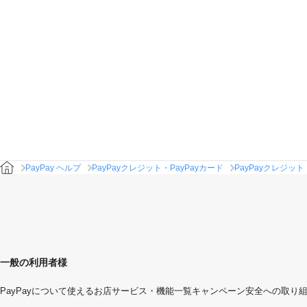
PayPay ヘルプ
PayPayクレジット・PayPayカード
PayPayクレジット
一般の利用者様
PayPayについて
使えるお店
サービス・機能一覧
キャンペーン
安全への取り