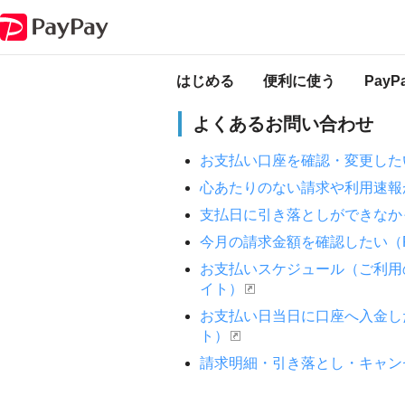
PayPay ヘルプ
PayPayクレジット・PayPayカード
PayPayクレジット
PayPayカードの
はじめる
便利に使う
Pay
よくあるお問い合わせ
お支払い口座を確認・変更したい
心あたりのない請求や利用速報が
支払日に引き落としができなかっ
今月の請求金額を確認したい（P
お支払いスケジュール（ご利用の
イト）
お支払い日当日に口座へ入金した
ト）
請求明細・引き落とし・キャンセ