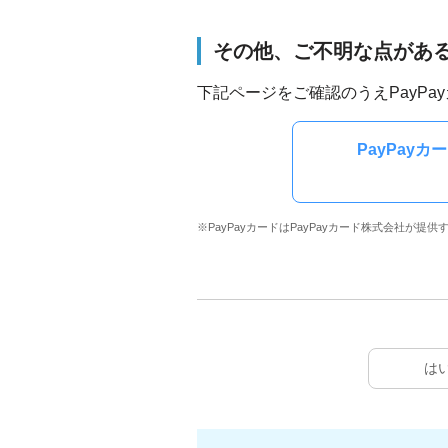
その他、ご不明な点があ
下記ページをご確認のうえPayP
PayPay
※PayPayカードはPayPayカード株式会社が提
は