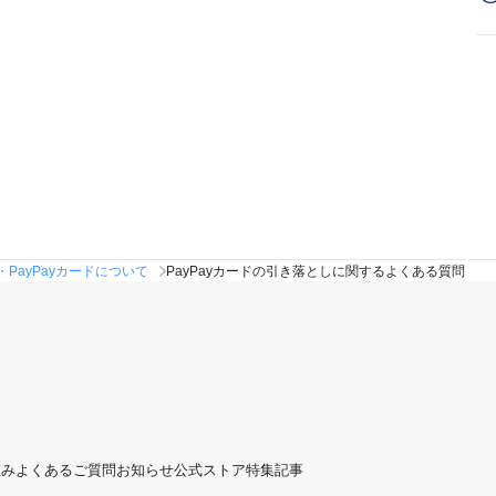
・PayPayカードについて
PayPayカードの引き落としに関するよくある質問
組み
よくあるご質問
お知らせ
公式ストア
特集記事