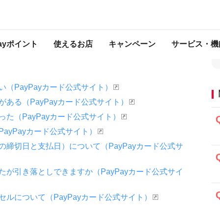
・PayPayカードについて
PayPayカードの引き落としに関するよくある質問
引き落としに関するよくある質問
Payポイント
使えるお店
キャンペーン
サービス・機
（PayPayカード公式サイト）
ある（PayPayカード公式サイト）
た（PayPayカード公式サイト）
ayPayカード公式サイト）
締切日と支払日）について（PayPayカード公式サ
が引き落としできますか（PayPayカード公式サイ
ルについて（PayPayカード公式サイト）