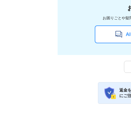
お困りごとや疑
A
返金
にご