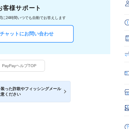
お客様サポート
問に
24時間いつでも自動でお答えします
Iチャットにお問い合わせ
PayPayヘルプTOP
を装った詐欺やフィッシングメール
注意ください