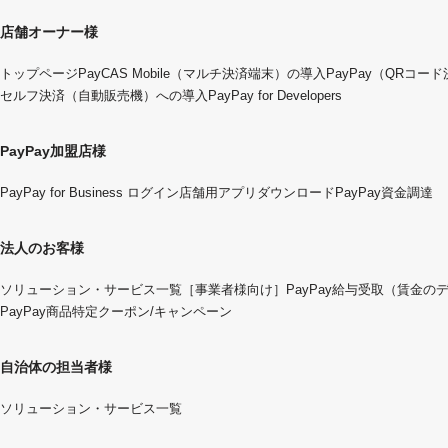
店舗オーナー様
トップページ
PayCAS Mobile（マルチ決済端末）の導入
PayPay（QRコー
セルフ決済（自動販売機）への導入
PayPay for Developers
PayPay加盟店様
PayPay for Business ログイン
店舗用アプリダウンロード
PayPay資金調達
法人のお客様
ソリューション・サービス一覧
［事業者様向け］PayPay給与受取（賃金の
PayPay商品特定クーポン/キャンペーン
自治体の担当者様
ソリューション・サービス一覧