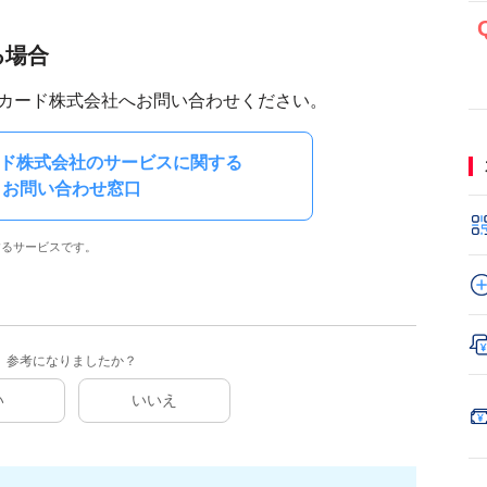
る場合
ayカード株式会社へお問い合わせください。
カード株式会社のサービスに関する
お問い合わせ窓口
供するサービスです。
参考になりましたか？
い
いいえ