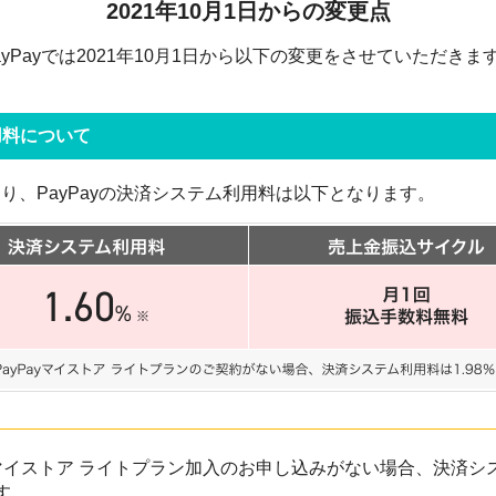
2021年10月1日からの変更点
ayPayでは2021年10月1日から以下の変更をさせていただきま
用料について
日より、PayPayの決済システム利用料は以下となります。
ayマイストア ライトプラン加入のお申し込みがない場合、決済シ
す。