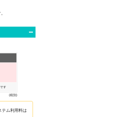
す。
(税別)
ステム利用料は