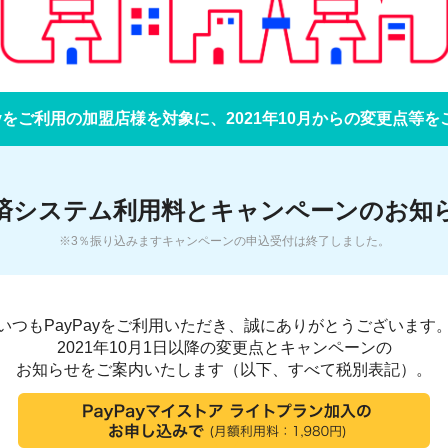
ayをご利用の加盟店様を対象に、2021年10月からの変更点等
済システム利用料と
キャンペーンのお知
※3％振り込みますキャンペーンの申込受付は終了しました。
いつもPayPayをご利用いただき、誠にありがとうございます
2021年10月1日以降の変更点とキャンペーンの
お知らせをご案内いたします（以下、すべて税別表記）。