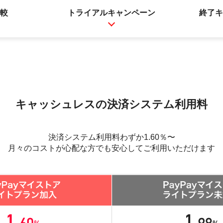
較
トライアル
キャンペーン
終了
キ
キャッシュレスの
決済システム利用料
決済システム利用料わずか1.60％〜
月々のコストが心配な方でも
安心してご利用いただけます