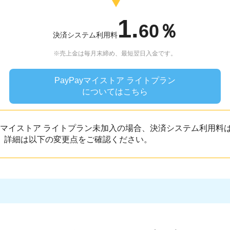
1.
60％
決済システム利用料
※売上金は毎月末締め、最短翌日入金です。
PayPayマイストア ライトプラン
についてはこちら
Payマイストア ライトプラン未加入の場合、決済システム利用料
。詳細は以下の変更点をご確認ください。