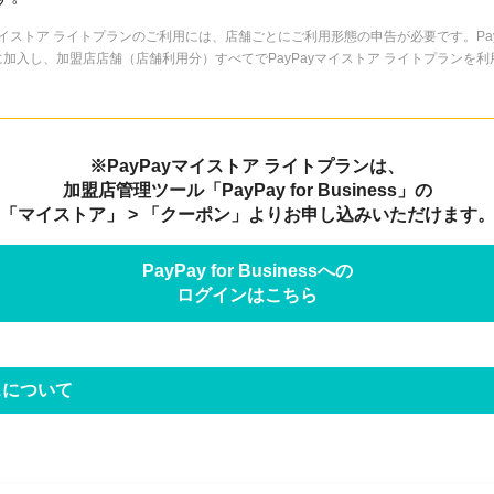
yマイストア ライトプランのご利用には、店舗ごとにご利用形態の申告が必要です。Pay
加入し、加盟店店舗（店舗利用分）すべてでPayPayマイストア ライトプランを
※PayPayマイストア ライトプランは、
加盟店管理ツール「PayPay for Business」の
「マイストア」 > 「クーポン」よりお申し込みいただけます
PayPay for Businessへの
ログインはこちら
スについて