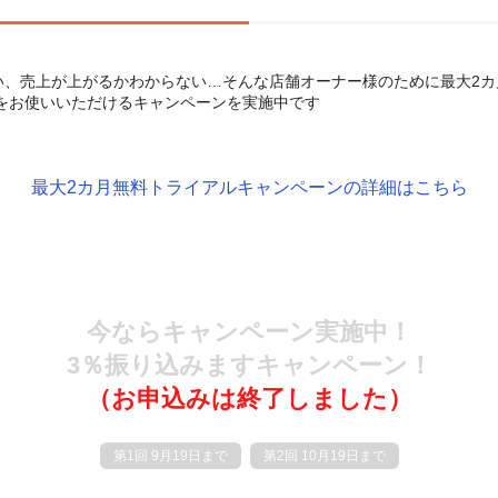
、売上が上がるかわからない…そんな店舗オーナー様のために最大2カ月無
ンをお使いいただけるキャンペーンを実施中です
最大2カ月無料トライアルキャンペーンの
詳細はこちら
今ならキャンペーン実施中！
3％振り込みますキャンペーン！
（お申込みは終了しました）
第1回 9月19日まで
第2回 10月19日まで