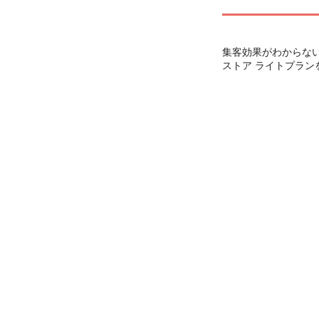
集客効果がわからない
ストア ライトプラ