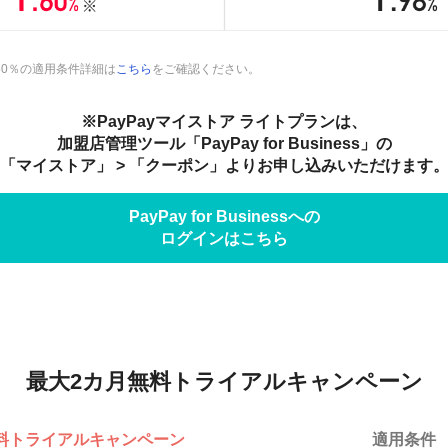
60％の適用条件詳細は
こちら
をご確認ください。
※PayPayマイストア ライトプランは、
加盟店管理ツール「PayPay for Business」の
「マイストア」 > 「クーポン」よりお申し込みいただけます
PayPay for Businessへの
ログインはこちら
最大2カ月無料
トライアルキャンペーン
料
トライアルキャンペーン
適用条件