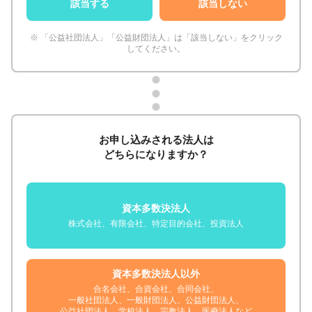
該当する
該当しない
※ 「公益社団法人」「公益財団法人」は「該当しない」をクリック
してください。
お申し込みされる法人は
どちらになりますか？
資本多数決法人
株式会社、有限会社、特定目的会社、投資法人
資本多数決法人以外
合名会社、合資会社、合同会社、
一般社団法人、一般財団法人、公益財団法人、
公益社団法人、学校法人、宗教法人、医療法人など