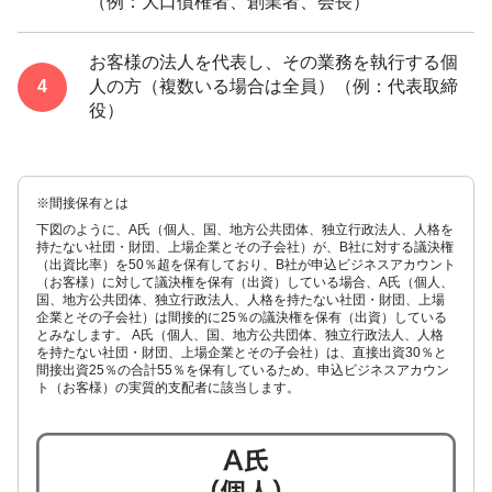
（例：大口債権者、創業者、会長）
お客様の法人を代表し、その業務を執行する個
人の方（複数いる場合は全員）（例：代表取締
役）
※間接保有とは
下図のように、A氏（個人、国、地方公共団体、独立行政法人、人格を
持たない社団・財団、上場企業とその子会社）が、B社に対する議決権
（出資比率）を50％超を保有しており、B社が申込ビジネスアカウント
（お客様）に対して議決権を保有（出資）している場合、A氏（個人、
国、地方公共団体、独立行政法人、人格を持たない社団・財団、上場
企業とその子会社）は間接的に25％の議決権を保有（出資）している
とみなします。 A氏（個人、国、地方公共団体、独立行政法人、人格
を持たない社団・財団、上場企業とその子会社）は、直接出資30％と
間接出資25％の合計55％を保有しているため、申込ビジネスアカウン
ト（お客様）の実質的支配者に該当します。