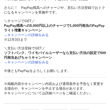
さらに！ PayPay残高へのチャージや、支払い方法登録でおトク
になるキャンペーンを実施中です。
＼チャージでGET／
PayPay残高への5,000円以上のチャージで1,000円相当のPayPay
ライト増量キャンペーン
→キャンペーンの詳細をみる
※12月3日まで
＼支払い方法登録でGET／
ソフトバンク、ワイモバイルユーザーなら支払い方法の設定で500
円相当あげちゃうキャンペーン
→キャンペーンの詳細をみる
今後ともPayPayをよろしくお願いします。
※掲載内容やキャンペーン内容および適用条件を予告なく変更す
る場合や、キャンペーンを中止する場合があります。
※キャンペーンについては詳細ページをご確認ください。