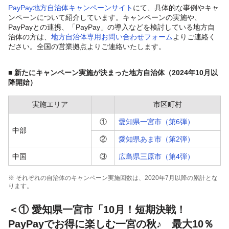
PayPay地方自治体キャンペーンサイト
にて、具体的な事例やキャ
ンペーンについて紹介しています。キャンペーンの実施や、
PayPayとの連携、「PayPay」の導入などを検討している地方自
治体の方は、
地方自治体専用お問い合わせフォーム
よりご連絡く
ださい。全国の営業拠点よりご連絡いたします。
■ 新たにキャンペーン実施が決まった地方自治体（2024年10月以
降開始）
実施エリア
市区町村
①
愛知県一宮市（第6弾）
中部
②
愛知県あま市（第2弾）
中国
③
広島県三原市（第4弾）
※ それぞれの自治体のキャンペーン実施回数は、2020年7月以降の累計とな
ります。
＜① 愛知県一宮市「10月！短期決戦！
PayPayでお得に楽しむ一宮の秋♪ 最大10％