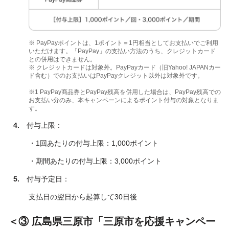
※ PayPayポイントは、1ポイント＝1円相当としてお支払いでご利用
いただけます。「PayPay」の支払い方法のうち、クレジットカード
との併用はできません。
※ クレジットカードは対象外。PayPayカード（旧Yahoo! JAPANカー
ド含む）でのお支払いはPayPayクレジット以外は対象外です。
※1 PayPay商品券とPayPay残高を併用した場合は、PayPay残高での
お支払い分のみ、本キャンペーンによるポイント付与の対象となりま
す。
4.
付与上限：
・1回あたりの付与上限：1,000ポイント
・期間あたりの付与上限：3,000ポイント
5.
付与予定日：
支払日の翌日から起算して30日後
＜③ 広島県三原市「三原市を応援キャンペー