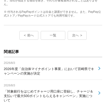
す。当社が指定する場合を除き、それらが重複適用されることはありませ
ん。
※ 付与されるPayPayポイントは出金と譲渡ができません。また、PayPay公
式ストア／PayPayカード公式ストアでも利用可能です。
前へ
一覧
次へ
関連記事
2026/8/3
2026年度「自治体マイナポイント事業」において宮崎県でキ
ャンペーンの実施が決定
2026/8/3
「対象銀行をはじめてチャージ用口座に登録し、チャージ＆
支払いで最大500ポイントもらえるキャンペーン」実施につ
いて