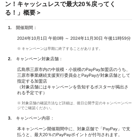
ン！キャッシュレスで最大20％戻ってく
る！」概要＞
1.
開催期間：
2024年10月1日 午前0時 ～ 2024年11月30日 午後11時59分
※ キャンペーンは早期に終了することがあります。
2.
キャンペーン対象店舗：
広島県三原市内の中規模・小規模のPayPay加盟店のうち、
三原市事業継続支援実行委員会とPayPayが対象店舗として
指定する加盟店
（対象店舗にはキャンペーンを告知するポスターが掲出さ
れる予定です）
※ 対象店舗の確認方法など詳細は、後日公開予定のキャンペーンペー
ジでご確認ください。
3.
キャンペーン内容：
本キャンペーン開催期間中に、対象店舗で「PayPay」で支
払うと、最大20％のPayPayポイントが付与されます。