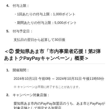
4.
付与上限：
・1回あたりの付与上限：1,000ポイント
・期間あたりの付与上限：5,000ポイント
5.
付与予定日：
支払日の翌日から起算して30日後
＜② 愛知県あま市「市内事業者応援！第2弾
あまトクPayPayキャンペーン」概要＞
1.
開催期間：
2024年10月1日 午前0時 ～ 2024年10月31日 午後11時59分
※ キャンペーンは早期に終了することがあります。
2.
キャンペーン対象店舗：
愛知県あま市内のPayPay加盟店のうち、あま市とPayPayが
対象店舗として指定する加盟店