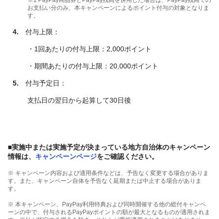
お支払い分のみ、本キャンペーンによるポイント付与の対象となりま
す。
4.
付与上限：
・1回あたりの付与上限：2,000ポイント
・期間あたりの付与上限：20,000ポイント
5.
付与予定日：
支払日の翌日から起算して30日後
■実施中または実施予定が決まっている地方自治体のキャンペーン
情報は、
キャンペーンページ
をご確認ください。
※ キャンペーン内容および適用条件などは、予告なく変更する場合がありま
す。また、キャンペーン自体を予告なく延期または中止する場合がありま
す。
※ 本キャンペーン、PayPay利用特典および同時開催する他の総付キャンペ
ーンの中で、付与されるPayPayポイントの額が最大となるものが適用されま