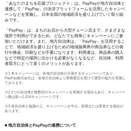
「あなたのまちを応援プロジェクト」は、PayPayが地方自治体と
連携して「PayPay」の決済プラットフォームを活用したキャンペ
ーンなどを実施し、日本全国の地域経済を盛り上げていく取り組
みです。
「PayPay」は、まちのお店から大型チェーン店まで、さまざまな
場所で利用ができるため、どなたでも簡単にキャンペーンにご参
加いただけます。また、地方自治体は、「PayPay」を活用するこ
とで、地域経済を盛り上げるための地域振興券や商品券などの発
行や換金、印刷などが不要になります。利用者は、商品券の購入
などで特定の場所に出かける必要がなくなるなど、自治体、利用
者双方にとって多くのメリットがあります。
※1 本キャンペーンは、各地方自治体が主催するキャンペーンであり、
PayPay株式会社は、各地方自治体より業務委託を受けて運営の協力を実施し
ております。
※2 1つの自治体が複数回のキャンペーンを実施する場合もあり、キャンペー
ン数は延べ1,016キャンペーンです。
※3 各自治体と協議の上、キャンペーンを中止、延期または変更する場合が
あります。
■ 地方自治体とPayPayの連携について