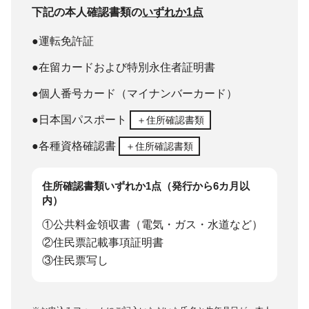
下記の本人確認書類の
いずれか1点
●運転免許証
●在留カードおよび特別永住者証明書
●個人番号カード（マイナンバーカード）
●日本国パスポート
＋住所確認書類
●各種資格確認書
＋住所確認書類
住所確認書類いずれか1点（発行から6カ月以
内）
①公共料金領収書（電気・ガス・水道など）
②住民票記載事項証明書
③住民票写し