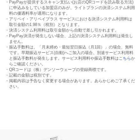
・PayPayが提供するスキャン支払い(お店のQRコードを読み取る方法)
に申込みをしている加盟店のみが、ライトプランの決済システム利用
料の優遇料率が適用になります。
・アリペイ・アリペイプラス サービスにおける決済システム利用料は
取引金額の1.98％（税別）となります。
・決済システム利用料は取引金額から自動で差し引かれます。
・PayPay決済が発生しない場合、上記の決済システム利用料は発生し
ません。
・振込手数料は、「月末締め・最短翌日振込（月1回）」の場合、無料
です。早期振込サービス(自動)へご加入の場合、別途サービス利用料
と振込手数料が発生します。サービス利用料や振込手数料は
こちら
か
らご確認ください。
・QRコードは（株）デンソーウェーブの登録商標です。
・記載の金額は税別です。
・掲載内容は予告なく変更する場合があります。あらかじめご了承くだ
さい。