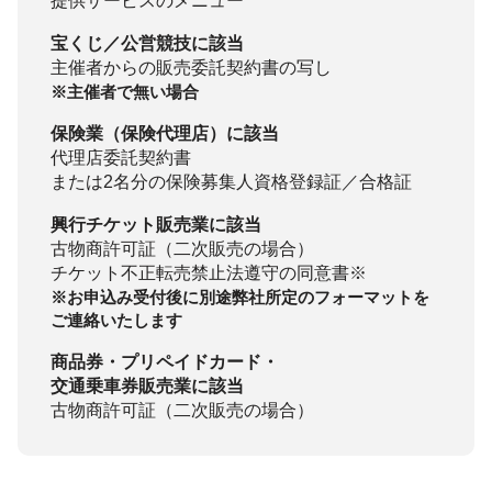
提供サービスのメニュー
宝くじ／公営競技に該当
主催者からの販売委託契約書の写し
※主催者で無い場合
保険業（保険代理店）に該当
代理店委託契約書
または2名分の保険募集人資格登録証／合格証
興行チケット販売業に該当
古物商許可証（二次販売の場合）
チケット不正転売禁止法遵守の同意書※
※お申込み受付後に別途弊社所定のフォーマットを
ご連絡いたします
商品券・プリペイドカード・
交通乗車券販売業に該当
古物商許可証（二次販売の場合）