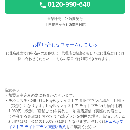
0120-990-640
営業時間：24時間受付
土日祝日を含む365日対応
お問い合わせフォームはこちら
代理店経由でお申込みのお客様は、代理店ご担当者もしくは代理店窓口にお
問い合わせください。
こちらの窓口では対応できかねます。
注意事項
・加盟店申込みの際に審査がございます。
・決済システム利用料はPayPayマイストア 制限プランの場合、1.98%
（税別）になります。PayPayマイストア ライトプラン(月額利用料
1,980円（税別）/店舗ごと)を契約し、加盟店店舗（実際にお店とし
て存在する実店舗）すべてで当該プランを利用の場合、決済システム
利用料は取引金額の1.60%（税別）となります。詳しくは
PayPayマ
イストア ライトプラン加盟店規約
をご確認ください。