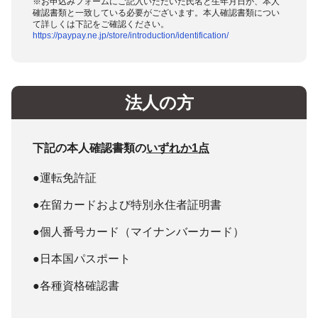
※お申込みフォームにご記入いただいた氏名と生年月日が、本人
確認書類と一致している必要がございます。本人確認書類につい
て詳しくは下記をご確認ください。
https://paypay.ne.jp/store/introduction/identification/
法人の方
下記の本人確認書類の
いずれか1点
●運転免許証
●在留カードおよび特別永住者証明書
●個人番号カード（マイナンバーカード）
●日本国パスポート
●各種資格確認書