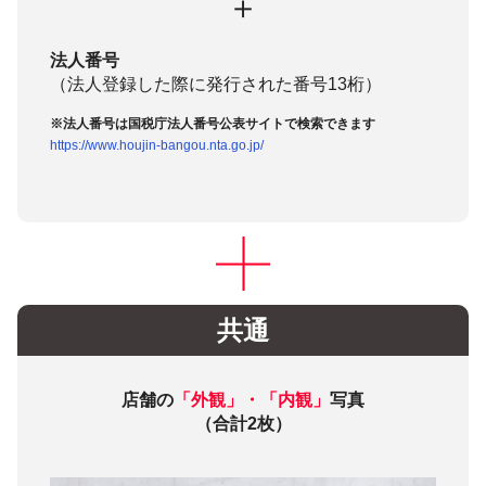
＋
法人番号
（法人登録した際に発行された番号13桁）
※法人番号は国税庁法人番号公表サイトで検索できます
https://www.houjin-bangou.nta.go.jp/
共通
店舗の
「外観」・「内観」
写真
（合計2枚）