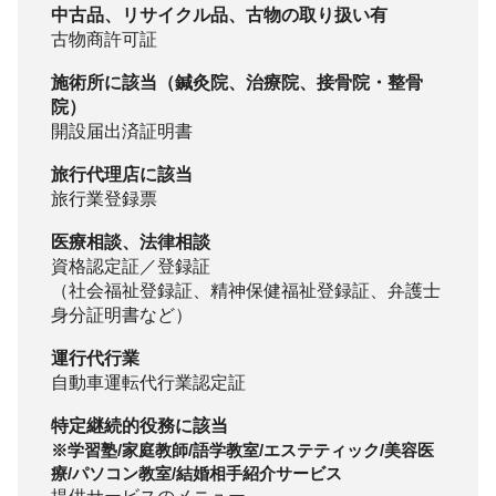
中古品、リサイクル品、古物の取り扱い有
古物商許可証
施術所に該当（鍼灸院、治療院、接骨院・整骨
院）
開設届出済証明書
旅行代理店に該当
旅行業登録票
医療相談、法律相談
資格認定証／登録証
（社会福祉登録証、精神保健福祉登録証、弁護士
身分証明書など）
運行代行業
自動車運転代行業認定証
特定継続的役務に該当
※学習塾/家庭教師/語学教室/エステティック/美容医
療/パソコン教室/結婚相手紹介サービス