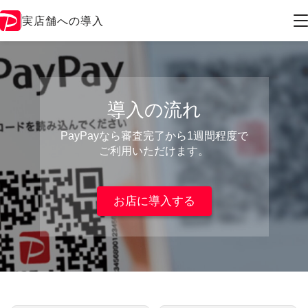
実店舗への導入
導入の流れ
PayPayなら審査完了から1週間程度で
ご利用いただけます。
お店に導入する