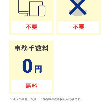
※ 法人の場合、原則、代表者様の連帯保証が必要です。