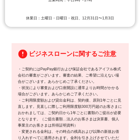
休業日：土曜日・日曜日・祝日、12月31日〜1月3日
ビジネスローンに関するご注意
・ご契約にはPayPay銀行および保証会社であるアイフル株式
会社の審査がございます。審査の結果、ご希望に沿えない場
合がございます。あらかじめご了承ください。
・状況により審査および口座開設に通常よりお時間がかかる
場合がございます。あらかじめご了承ください。
・ご利用限度額および貸出金利は、契約後、原則1年ごとに見
直します。見直しに際しご利用限度額300万円超のお客さまに
おかれましては、ご契約日から1年ごとに書類のご提出が必要
となります。（ご提出書類…法人のお客さまは決算書、個人
事業主のお客さまは所得証明資料）
・変更される金利は、その時点の残高および以降の新規お借
り入れすべてに適用されます。金利を引き上げさせていただ