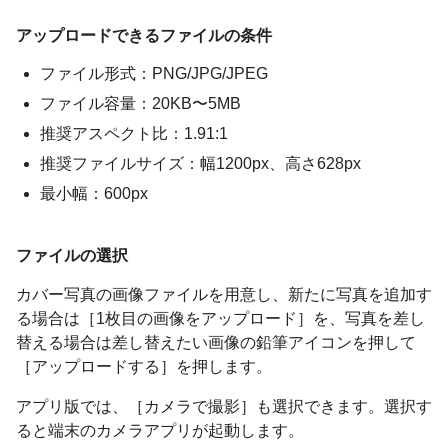
アップロードできるファイルの条件
ファイル形式：PNG/JPG/JPEG
ファイル容量：20KB〜5MB
推奨アスペクト比：1.91:1
推奨ファイルサイズ：幅1200px、高さ628px
最小幅：600px
ファイルの選択
カバー写真の画像ファイルを用意し、新たに写真を追加す
る場合は［1枚目の画像をアップロード］を、写真を差し
替える場合は差し替えたい画像の鉛筆アイコンを押して
［アップロードする］を押します。
アプリ版では、［カメラで撮影］も選択できます。選択す
ると端末のカメラアプリが起動します。