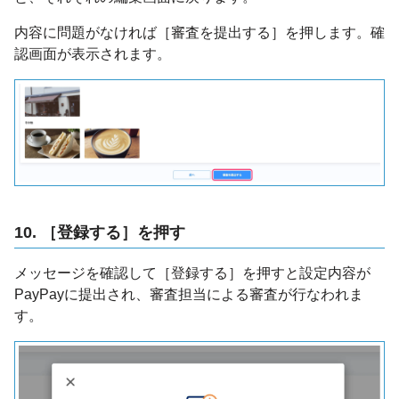
内容に問題がなければ［審査を提出する］を押します。確
認画面が表示されます。
10. ［登録する］を押す
メッセージを確認して［登録する］を押すと設定内容が
PayPayに提出され、審査担当による審査が行なわれま
す。