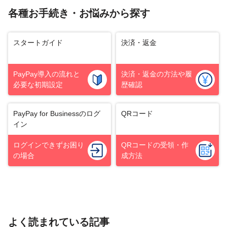
各種お手続き・お悩みから探す
スタートガイド
決済・返金
PayPay導入の流れと
決済・返金の方法や履
必要な初期設定
歴確認
PayPay for Business
のログ
QRコード
イン
ログインできずお困り
QRコードの受領・
作
の場合
成方法
よく読まれている記事