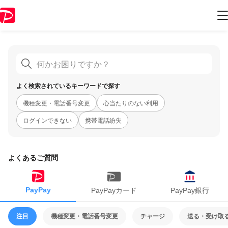
PayPayヘルプ
よく検索されているキーワードで探す
機種変更・電話番号変更
心当たりのない利用
ログインできない
携帯電話紛失
よくあるご質問
PayPay
PayPayカード
PayPay銀行
注目
機種変更・電話番号変更
チャージ
送る・受け取