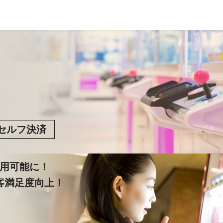
セルフ決済
利用可能に！
客満足度向上！