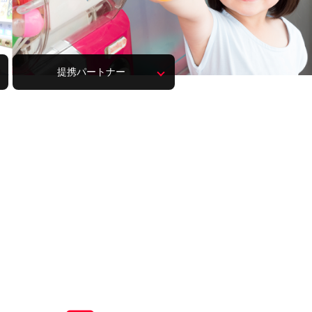
提携
パートナー