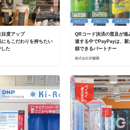
注目度アップ
QRコード決済の普及が進
品にもこだわりを持ちたい
速する中でPayPayは
でした
頼できるパートナー
株式会社伊藤園