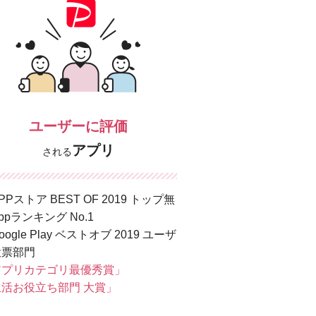
ユーザーに評価
アプリ
される
PPストア BEST OF 2019 トップ無
ppランキング No.1
oogle Play ベストオブ 2019 ユーザ
投票部門
アプリカテゴリ最優秀賞」
生活お役立ち部門 大賞」