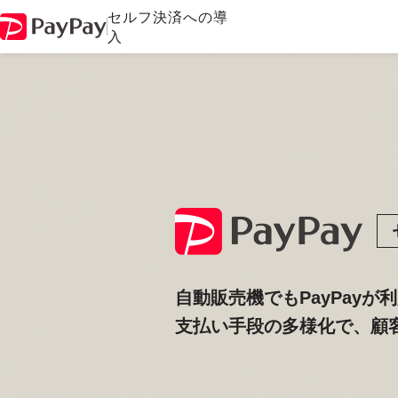
セルフ決済への導
入
自動販売機でもPayPayが
支払い手段の多様化で、顧