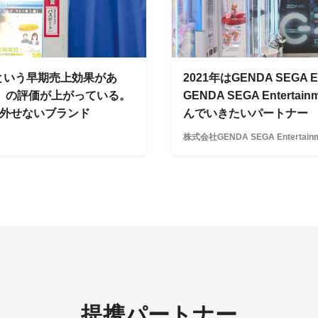
という早期売上効果があ
2021年はGENDA SEGA 
-i」の評価が上がっている。
GENDA SEGA Entert
は外せないブランド
んでいきたいパートナー
株式会社GENDA SEGA Entertain
提携パートナー