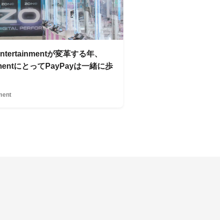
Entertainmentが変革する年、
ainmentにとってPayPayは一緒に歩
ment