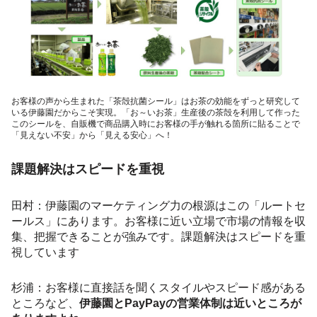
お客様の声から生まれた「茶殻抗菌シール」はお茶の効能をずっと研究して
いる伊藤園だからこそ実現。「お～いお茶」生産後の茶殻を利用して作った
このシールを、自販機で商品購入時にお客様の手が触れる箇所に貼ることで
「見えない不安」から「見える安心」へ！
課題解決はスピードを重視
田村：伊藤園のマーケティング力の根源はこの「ルートセ
ールス」にあります。お客様に近い立場で市場の情報を収
集、把握できることが強みです。課題解決はスピードを重
視しています
杉浦：お客様に直接話を聞くスタイルやスピード感がある
ところなど、
伊藤園とPayPayの営業体制は近いところが