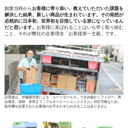
創業当時から
お客様に寄り添い、教えていただいた課題を
解決した結果、新しい商品が生まれています。その発想が
必然的に日本初、世界初を目指している形になっているん
だと思います。
お客様に喜ばれることはいち早く取り組む
こと、それが弊社の企業理念「お客様第一主義」です。
設置後は、伊藤園営業による「ルートセールス」できめ細かくフォロー。商
品補充、清掃、管理まで（フルオペレーションシステム）対応可能なため、
販売機を設置されたお客様のお手をわずらわせることはありません