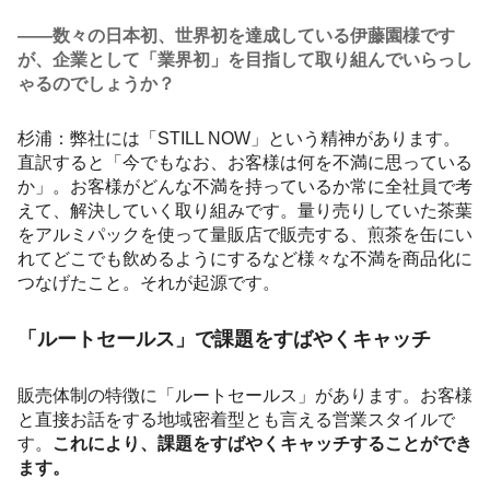
――数々の日本初、世界初を達成している伊藤園様です
が、企業として「業界初」を目指して取り組んでいらっし
ゃるのでしょうか？
杉浦：弊社には「STILL NOW」という精神があります。
直訳すると「今でもなお、お客様は何を不満に思っている
か」。お客様がどんな不満を持っているか常に全社員で考
えて、解決していく取り組みです。量り売りしていた茶葉
をアルミパックを使って量販店で販売する、煎茶を缶にい
れてどこでも飲めるようにするなど様々な不満を商品化に
つなげたこと。それが起源です。
「ルートセールス」で課題をすばやくキャッチ
販売体制の特徴に「ルートセールス」があります。お客様
と直接お話をする地域密着型とも言える営業スタイルで
す。
これにより、課題をすばやくキャッチすることができ
ます。