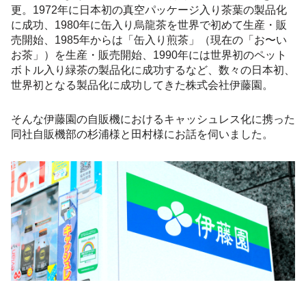
更。1972年に日本初の真空パッケージ入り茶葉の製品化
に成功、1980年に缶入り烏龍茶を世界で初めて生産・販
売開始、1985年からは「缶入り煎茶」（現在の「お〜い
お茶」）を生産・販売開始、1990年には世界初のペット
ボトル入り緑茶の製品化に成功するなど、数々の日本初、
世界初となる製品化に成功してきた株式会社伊藤園。
そんな伊藤園の自販機におけるキャッシュレス化に携った
同社自販機部の杉浦様と田村様にお話を伺いました。