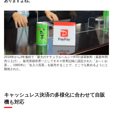
ありますよね。
2018年から3年連続で「最大のナチュラルヘルシーRTD 緑茶飲料（最新年間
売り上げ）」 販売実績世界一としてギネス世界記録に認定された「お～いお
茶」。1985年に「缶入り煎茶」を販売することで、どこでも飲めるようにと
開発された。
キャッシュレス決済の多様化に合わせて自販
機も対応