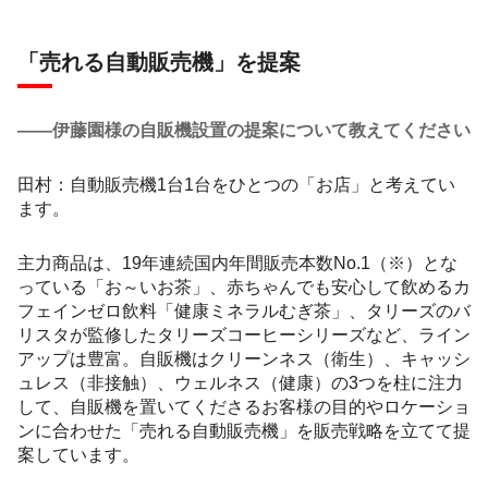
「売れる自動販売機」を提案
――伊藤園様の自販機設置の提案について教えてください
田村：自動販売機1台1台をひとつの「お店」と考えてい
ます。
主力商品は、19年連続国内年間販売本数No.1（※）とな
っている「お～いお茶」、赤ちゃんでも安心して飲めるカ
フェインゼロ飲料「健康ミネラルむぎ茶」、タリーズのバ
リスタが監修したタリーズコーヒーシリーズなど、ライン
アップは豊富。自販機はクリーンネス（衛生）、キャッシ
ュレス（非接触）、ウェルネス（健康）の3つを柱に注力
して、自販機を置いてくださるお客様の目的やロケーショ
ンに合わせた「売れる自動販売機」を販売戦略を立てて提
案しています。