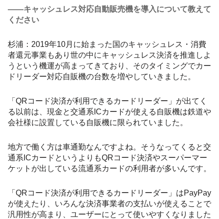
――キャッシュレス対応自動販売機を導入について教えて
ください
杉浦：2019年10月に始まった国のキャッシュレス・消費
者還元事業もあり世の中にキャッシュレス決済を推進しよ
うという機運が高まってきており、そのタイミングでカー
ドリーダー対応自販機の台数を増やしていきました。
「QRコード決済が利用できるカードリーダー」が出てく
る以前は、現金と交通系ICカードが使える自販機は鉄道や
会社様に設置している自販機に限られていました。
地方で働く方は車通勤なんですよね。そうなってくると交
通系ICカードというよりもQRコード決済やスーパーマー
ケットが出している流通系カードの利用者が多いんです。
「QRコード決済が利用できるカードリーダー」はPayPay
が使えたり、いろんな決済事業者の支払いが使えることで
汎用性が高まり、ユーザーにとって使いやすくなりました