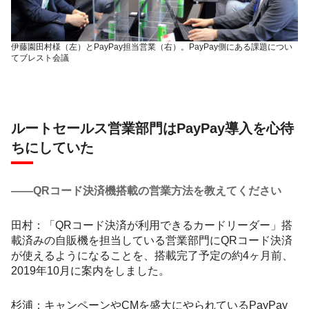
伊藤園田村様（左）とPayPay担当営業（右）。PayPay側にある課題につい
てブレスト会議
ルートセールス営業部門はPayPay導入を心待
ちにしていた
――QRコード決済機搭載の営業方法を教えてください
田村：「QRコード決済が利用できるカードリーダー」搭
載済みの自販機を担当している営業部門にQRコード決済
が使えるようになることを、搭載完了予定の約4ヶ月前、
2019年10月に案内をしました。
杉浦：キャンペーンやCMを盛大にやられているPayPay