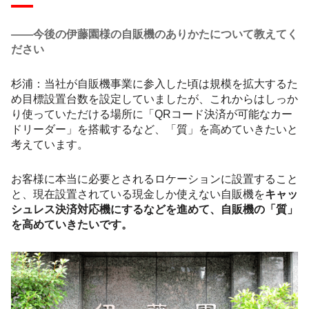
――今後の伊藤園様の自販機のありかたについて教えてく
ださい
杉浦：当社が自販機事業に参入した頃は規模を拡大するた
め目標設置台数を設定していましたが、これからはしっか
り使っていただける場所に「QRコード決済が可能なカー
ドリーダー」を搭載するなど、「質」を高めていきたいと
考えています。
お客様に本当に必要とされるロケーションに設置すること
と、現在設置されている現金しか使えない自販機を
キャッ
シュレス決済対応機にするなどを進めて、自販機の「質」
を高めていきたいです。