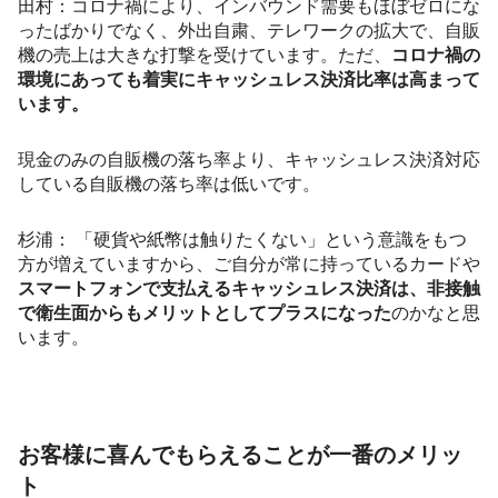
田村：コロナ禍により、インバウンド需要もほぼゼロにな
ったばかりでなく、外出自粛、テレワークの拡大で、自販
機の売上は大きな打撃を受けています。ただ、
コロナ禍の
環境にあっても着実にキャッシュレス決済比率は高まって
います。
現金のみの自販機の落ち率より、キャッシュレス決済対応
している自販機の落ち率は低いです。
杉浦： 「硬貨や紙幣は触りたくない」という意識をもつ
方が増えていますから、ご自分が常に持っているカードや
スマートフォンで支払えるキャッシュレス決済は、非接触
で衛生面からもメリットとしてプラスになった
のかなと思
います。
お客様に喜んでもらえることが一番のメリッ
ト