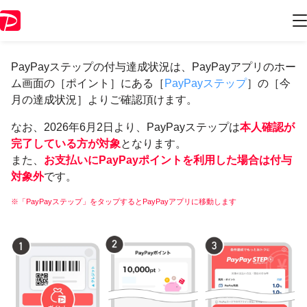
PayPayステップについて
PayPayステップの付与達成状況は、PayPayアプリのホー
ム画面の［ポイント］にある［
PayPayステップ
］の［今
月の達成状況］よりご確認頂けます。
なお、2026年6月2日より、PayPayステップは
本人確認が
完了している方が対象
となります。
また、
お支払いにPayPayポイントを利用した場合は付与
対象外
です。
※「PayPayステップ」をタップするとPayPayアプリに移動します