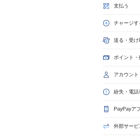
支払う
チャージす
送る・受け
ポイント・
アカウント
紛失・電話
PayPay
外部サービ