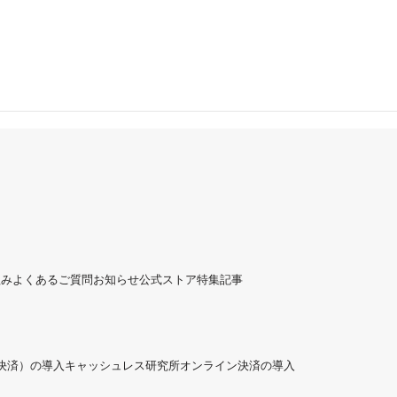
組み
よくあるご質問
お知らせ
公式ストア
特集記事
ド決済）の導入
キャッシュレス研究所
オンライン決済の導入