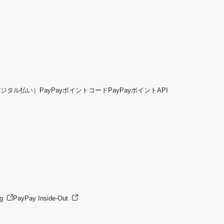
デジタル払い）
PayPayポイントコード
PayPayポイントAPI
g
PayPay Inside-Out