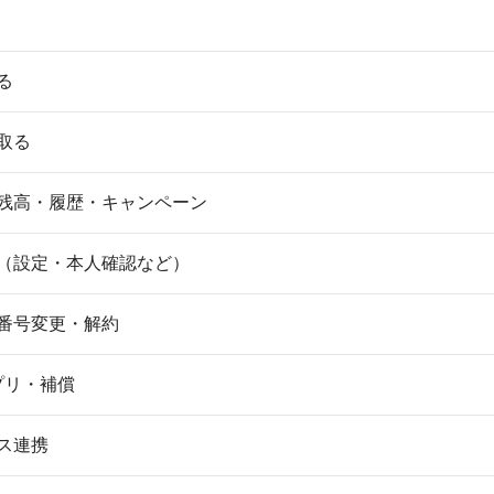
る
取る
残高・履歴・キャンペーン
（設定・本人確認など）
番号変更・解約
アプリ・補償
ス連携