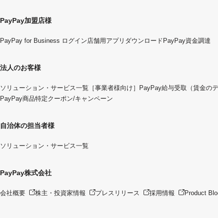
PayPay加盟店様
PayPay for Business ログイン
店舗用アプリダウンロード
PayPay資金調達
法人のお客様
ソリューション・サービス一覧
［事業者様向け］PayPay給与受取（賃金の
PayPay商品特定クーポン/キャンペーン
自治体の担当者様
ソリューション・サービス一覧
PayPay株式会社
会社概要
株主・投資家情報
プレスリリース
採用情報
Product Blo