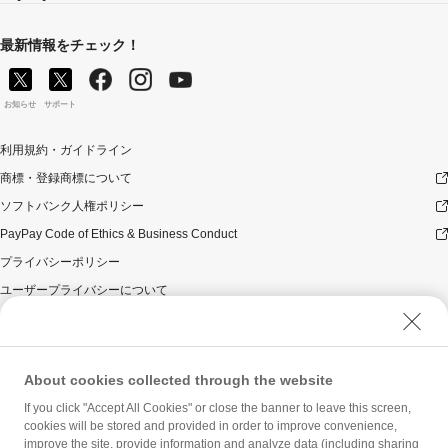
最新情報をチェック！
お知らせ
サポート
利用規約・ガイドライン
商標・登録商標について
ソフトバンク人権ポリシー
PayPay Code of Ethics & Business Conduct
プライバシーポリシー
ユーザープライバシーについて
ユーザーセキュリティについて
ウェブサイト利用規約
反社会的勢力に対する方針
About cookies collected through the website
勧誘方針
If you click "Accept All Cookies" or close the banner to leave this screen,
cookies will be stored and provided in order to improve convenience,
マネロン等基本方針
improve the site, provide information and analyze data (including sharing