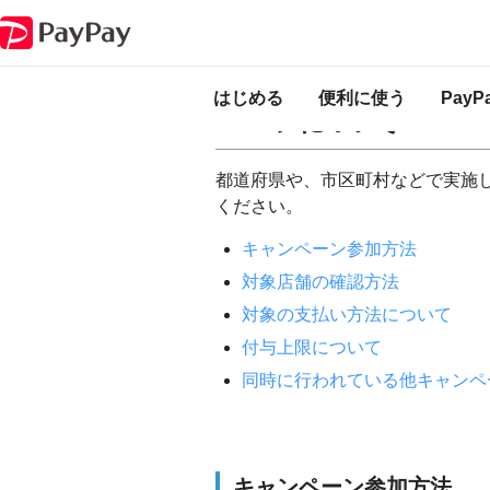
PayPay ヘルプ
ポイント・残高・履歴・キャンペーン
キャンペーン
都道府県や、市区町
はじめる
便利に使う
Pay
ーンについて
都道府県や、市区町村などで実施
ください。
キャンペーン参加方法
対象店舗の確認方法
対象の支払い方法について
付与上限について
同時に行われている他キャンペ
キャンペーン参加方法