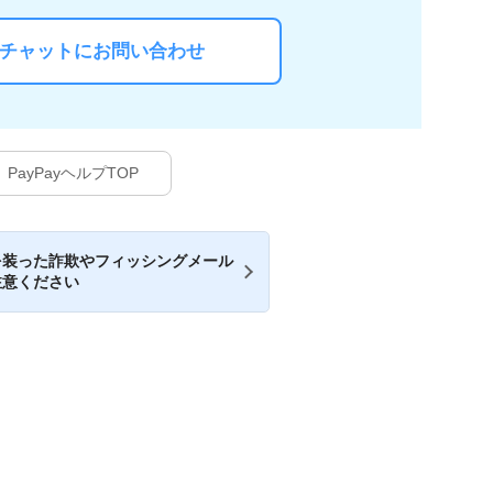
Iチャットにお問い合わせ
PayPayヘルプTOP
を装った詐欺やフィッシングメール
注意ください