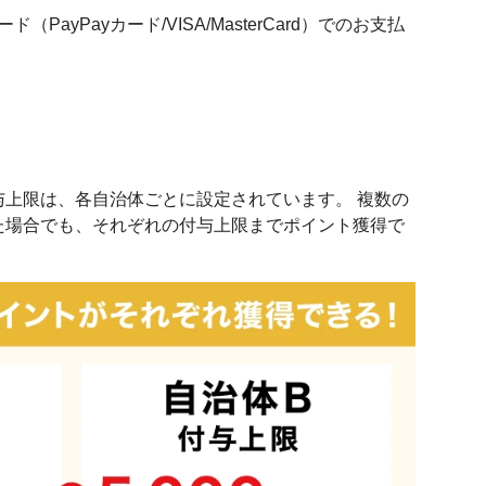
（PayPayカード/VISA/MasterCard）でのお支払
与上限は、各自治体ごとに設定されています。 複数の
た場合でも、それぞれの付与上限までポイント獲得で