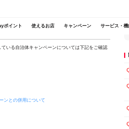
都道府県や、市区町村などで実施している自治体キャンペーンについて
村などで実施している自治体キャンペ
Payポイント
使えるお店
キャンペーン
サービス・機
している自治体キャンペーンについては下記をご確認
ーンとの併用について