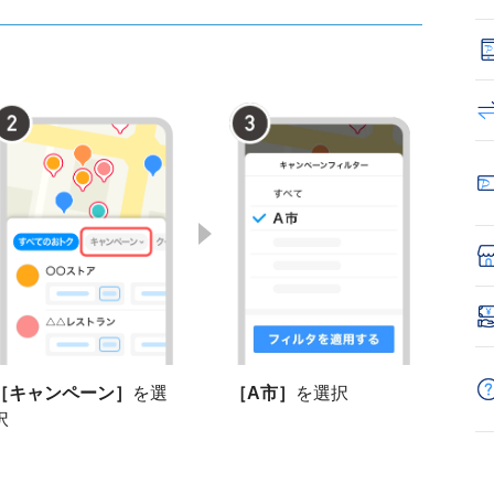
［キャンペーン］
を選
［A市］
を選択
択