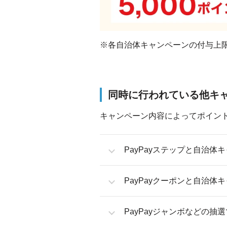
※各自治体キャンペーンの付与上
同時に行われている他キ
キャンペーン内容によってポイン
PayPayステップと自治体
PayPayクーポンと自治体
PayPayジャンボなどの