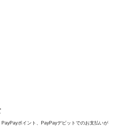
て
高、PayPayポイント、PayPayデビットでのお支払いが