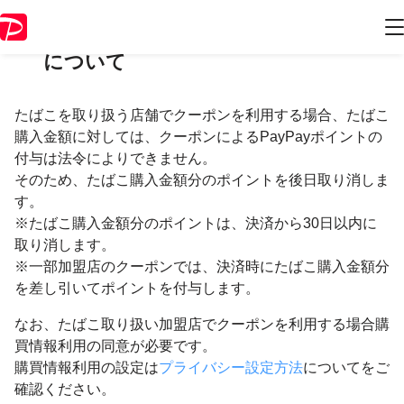
たばこを取り扱う店舗でのクーポン
について
たばこを取り扱う店舗でクーポンを利用する場合、たばこ
購入金額に対しては、クーポンによるPayPayポイントの
付与は法令によりできません。
そのため、たばこ購入金額分のポイントを後日取り消しま
す。
※たばこ購入金額分のポイントは、決済から30日以内に
取り消します。
※一部加盟店のクーポンでは、決済時にたばこ購入金額分
を差し引いてポイントを付与します。
なお、たばこ取り扱い加盟店でクーポンを利用する場合購
買情報利用の同意が必要です。
購買情報利用の設定は
プライバシー設定方法
についてをご
確認ください。