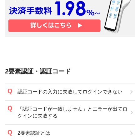
2要素認証・認証コード
認証コードの入力に失敗してログインできない
「認証コードが一致しません」とエラーが出てロ
グインに失敗する
2要素認証とは