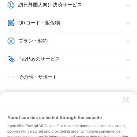
訪日外国人向け決済サービス
QRコード・販促物
プラン・契約
PayPayのサービス
その他・サポート
About cookies collected through the website
If you click "Accept All Cookies" or close the banner to leave this screen,
管理ツールのログイン・設定
2要素認証・認証コード
cookies will be stored and provided in order to improve convenience,
ログイン認証コードのメールが届かない