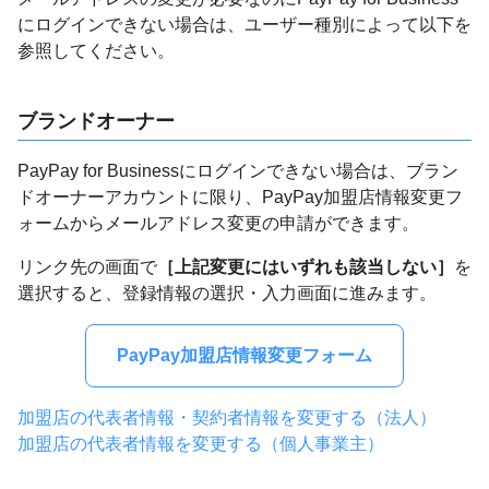
にログインできない場合は、ユーザー種別によって以下を
参照してください。
ブランドオーナー
PayPay for Businessにログインできない場合は、ブラン
ドオーナーアカウントに限り、PayPay加盟店情報変更フ
ォームからメールアドレス変更の申請ができます。
リンク先の画面で
［上記変更にはいずれも該当しない］
を
選択すると、登録情報の選択・入力画面に進みます。
PayPay加盟店情報変更フォーム
加盟店の代表者情報・契約者情報を変更する（法人）
加盟店の代表者情報を変更する（個人事業主）