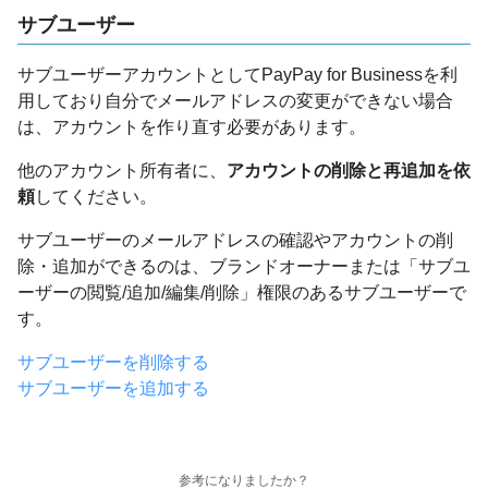
サブユーザー
サブユーザーアカウントとしてPayPay for Businessを利
用しており自分でメールアドレスの変更ができない場合
は、アカウントを作り直す必要があります。
他のアカウント所有者に、
アカウントの削除と再追加を依
頼
してください。
サブユーザーのメールアドレスの確認やアカウントの削
除・追加ができるのは、ブランドオーナーまたは「サブユ
ーザーの閲覧/追加/編集/削除」権限のあるサブユーザーで
す。
サブユーザーを削除する
サブユーザーを追加する
参考になりましたか？