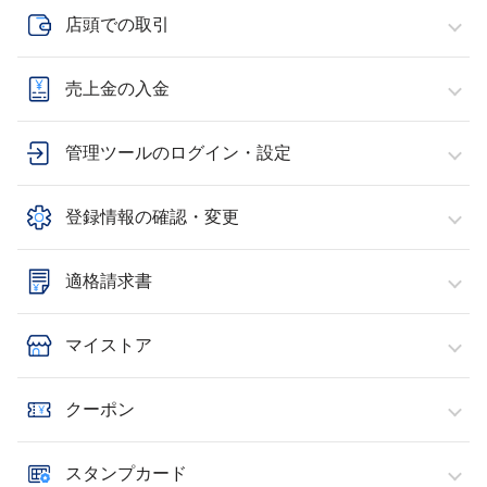
店頭での取引
売上金の入金
管理ツールのログイン・設定
登録情報の確認・変更
適格請求書
マイストア
クーポン
スタンプカード