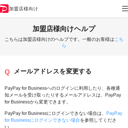
加盟店様向け
加盟店様向けヘルプ
こちらは加盟店様向けのヘルプです。一般のお客様は
こち
ら
メールアドレスを変更する
PayPay for Businessへのログインに利用したり、各種通
知メールを受け取ったりするメールアドレスは、PayPay
for Businessから変更できます。
PayPay for Businessにログインできない場合は、
PayPay
for Businessにログインできない場合
を参照してくださ
い。