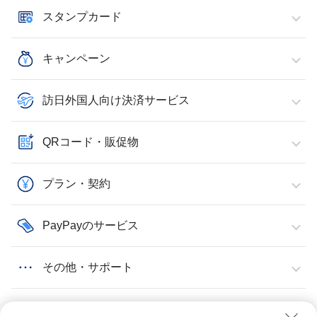
スタンプカード
キャンペーン
訪日外国人向け決済サービス
QRコード・販促物
プラン・契約
PayPayのサービス
その他・サポート