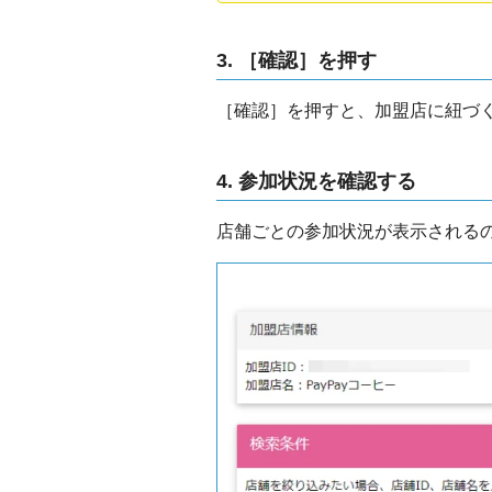
3. ［確認］を押す
［確認］を押すと、加盟店に紐づ
4. 参加状況を確認する
店舗ごとの参加状況が表示される