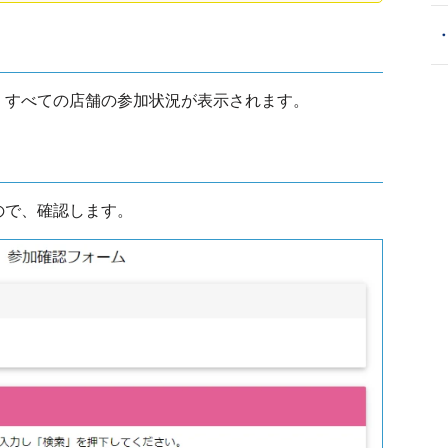
くすべての店舗の参加状況が表示されます。
ので、確認します。