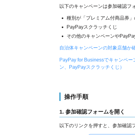
以下のキャンペーンは参加確認フ
種別が「プレミアム付商品券」
PayPayスクラッチくじ
その他のキャンペーンやPayPa
自治体キャンペーンの対象店舗か
PayPay for Business
ン、PayPayスクラッチくじ）
操作手順
1. 参加確認フォームを開く
以下のリンクを押すと、参加確認