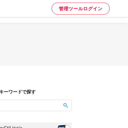
管理ツールログイン
キーワードで探す