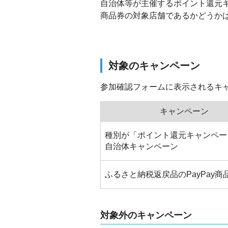
自治体等が主催するポイント還元キ
商品券の対象店舗であるかどうか
対象のキャンペーン
参加確認フォームに表示されるキ
キャンペーン
種別が「ポイント還元キャンペー
自治体キャンペーン
ふるさと納税返戻品のPayPay商
対象外のキャンペーン