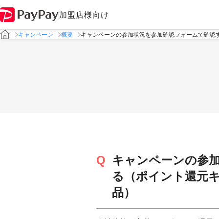
加盟店様向け
キャンペーン
概要
キャンペーンの参加状況を参加確認フォームで確認
キャンペーンの参
る（ポイント還元
品）