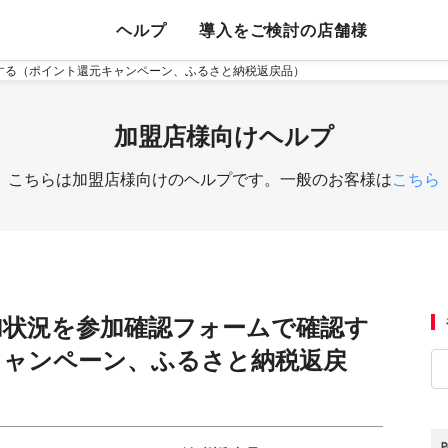
ヘルプ
導入をご検討の店舗様
する（ポイント還元キャンペーン、ふるさと納税返戻品）
加盟店様向けヘルプ
こちらは加盟店様向けのヘルプです。一般のお客様は
こちら
加状況を参加確認フォームで確認す
キャンペーン、ふるさと納税返戻