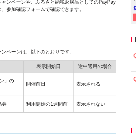
ャンペーンや、ふるさと納税返戻品としてのPayPay
は、参加確認フォームで確認できます。
ャンペーンは、以下のとおりです。
表示開始日
途中適用の場合
ン」の
開催前日
表示される
品券
利用開始の1週間前
表示されない