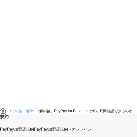
その他
解約
解約後、PayPay for Businessは何ヶ月間確認できるのか
規約
PayPay加盟店規約
PayPay加盟店規約（オンライン）