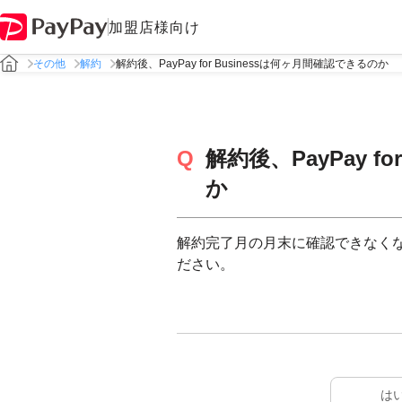
加盟店様向け
その他
解約
解約後、PayPay for Businessは何ヶ月間確認できるのか
解約後、PayPay f
か
解約完了月の月末に確認できなく
ださい。
は