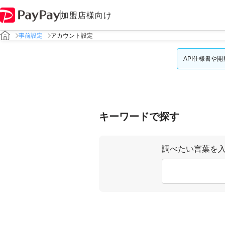
加盟店様向け
事前設定
アカウント設定
API仕様書や
キーワードで探す
調べたい言葉を