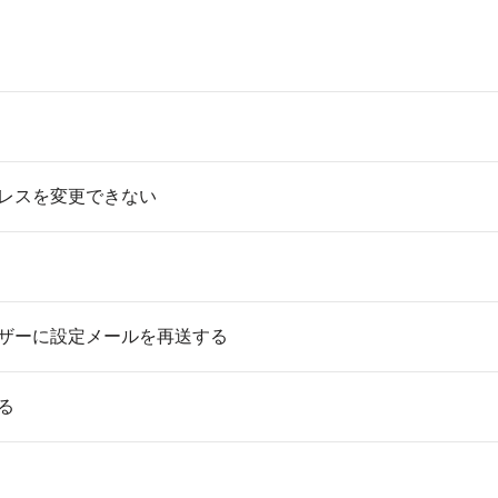
レスを変更できない
ザーに設定メールを再送する
る