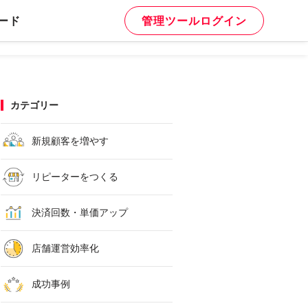
ード
管理ツールログイン
カテゴリー
新規顧客を増やす
リピーターをつくる
決済回数・単価アップ
店舗運営効率化
成功事例