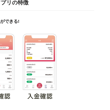
essアプリの特徴
ができる!