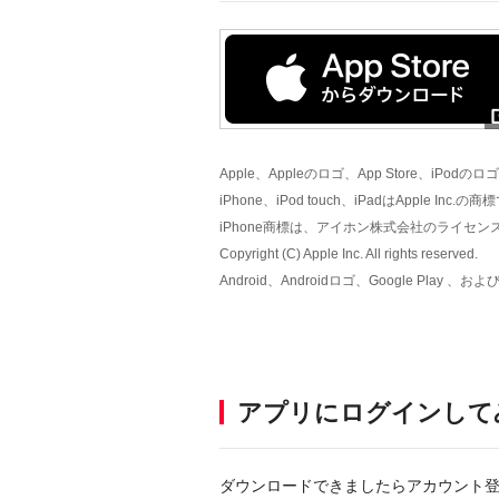
Apple、Appleのロゴ、App Store、iPod
iPhone、iPod touch、iPadはApple Inc.の
iPhone商標は、アイホン株式会社のライセ
Copyright (C) Apple Inc. All rights reserved.
Android、Androidロゴ、Google Play 、およ
アプリにログインして
ダウンロードできましたらアカウント