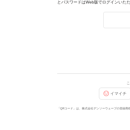
とパスワードはWeb版でログインいた
こ
イマイチ
「QRコード」は、株式会社デンソーウェーブの登録商