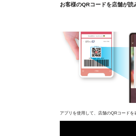
お客様のQRコードを店舗が読
アプリを使用して、店舗のQRコードを