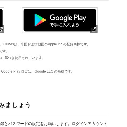
のロゴ、iTunesは、米国および他国のApple Inc.の登録商標です。
商標です。
ンスに基づき使用されています。
び Google Play ロゴは、Google LLC の商標です。
みましょう
登録とパスワードの設定をお願いします。ログインアカウント