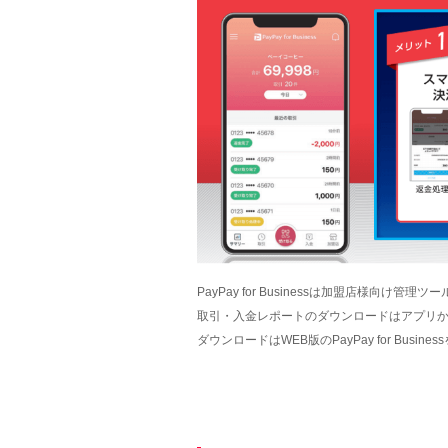
PayPay for Businessは加盟店様向け管理ツ
取引・入金レポートのダウンロードはアプリ
ダウンロードはWEB版のPayPay for Busin