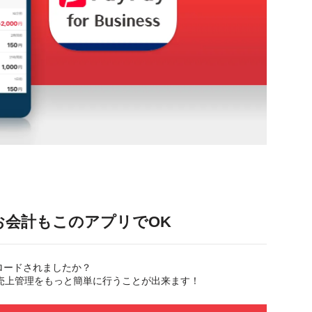
お会計もこのアプリでOK
ダウンロードされましたか？
と売上管理をもっと簡単に行うことが出来ます！