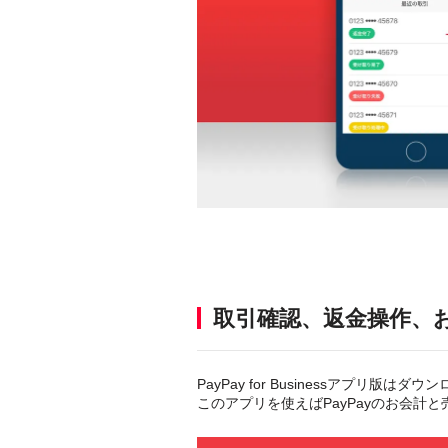
取引確認、返金操作、
PayPay for Businessアプリ版は
このアプリを使えばPayPayのお会計