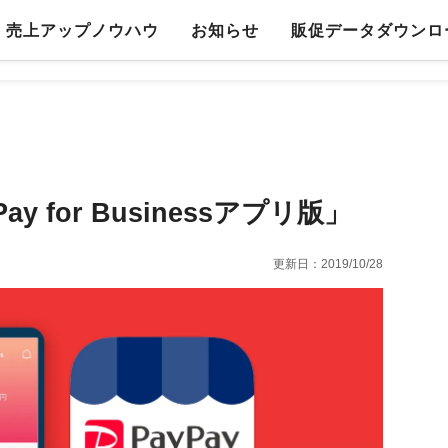
売上アップノウハウ
お知らせ
販促データダウンロ
y for Businessアプリ版」
更新日：
2019/10/28