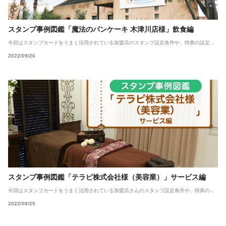
スタンプ事例図鑑「魔法のパンケーキ 木津川店様」飲食編
今回はスタンプカードをうまく活用されている加盟店のスタンプ設定条件や、特典の設定...
2022/09/26
スタンプ事例図鑑「テラピ株式会社様（美容業）」サービス編
今回はスタンプカードをうまく活用されている加盟店さんのスタンプ設定条件や、特典の...
2022/08/25