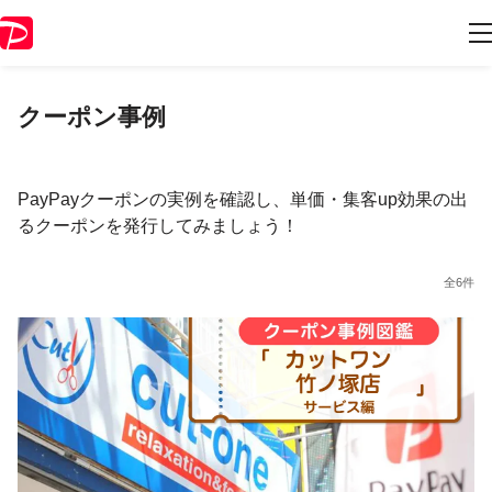
クーポン事例
PayPayクーポンの実例を確認し、単価・集客up効果の出
るクーポンを発行してみましょう！
全6件