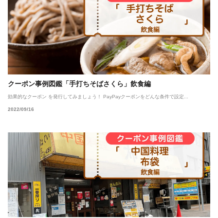
クーポン事例図鑑「手打ちそばさくら」飲食編
効果的なクーポン を発行してみましょう！ PayPayクーポンをどんな条件で設定...
2022/09/16