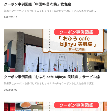
クーポン事例図鑑「中国料理 布袋」飲食編
効果的なクーポン を発行してみましょう！ PayPayクーポンをどんな条件で設定...
2022/09/16
クーポン事例図鑑「おふろ cafe bijinyu 美肌湯 」サービス編
効果的なクーポン を発行してみましょう！ PayPayクーポンをどんな条件で設定...
2022/08/02