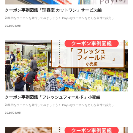
クーポン事例図鑑「理容室 カットワン」サービス編
効果的なクーポンを発行してみましょう！ PayPayクーポンをどんな条件で設定し...
2024/04/05
クーポン事例図鑑「フレッシュフィールド」小売編
効果的なクーポンを発行してみましょう！ PayPayクーポンをどんな条件で設定し...
2024/04/05