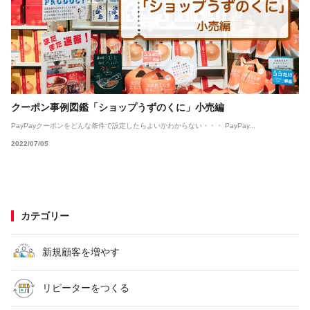
クーポン事例図鑑「ショップうずのくに」小売編
PayPayクーポンをどんな条件で設定したらよいかわからない・・・ PayPay...
2022/07/05
カテゴリー
新規顧客を増やす
リピーターをつくる