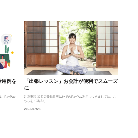
活用例を
「出張レッスン」お会計が便利でスムーズ
に
、PayPay
注意事項 加盟店登録住所以外でのPayPay利用につきましては、こ
ちらをご確認く...
2023/07/28