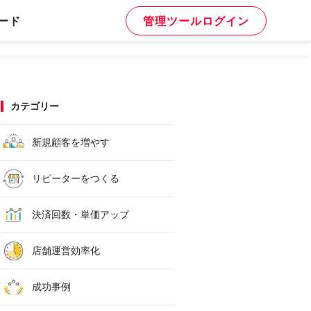
ード
管理ツールログイン
カテゴリー
新規顧客を増やす
リピーターをつくる
決済回数・単価アップ
店舗運営効率化
成功事例