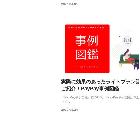
2024/04/01
実際に効果のあったライトプラン
ご紹介！PayPay事例図鑑
『PayPay事例図鑑』について 『PayPay事例図鑑』では
マイ...
2023/08/24