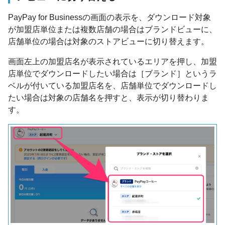
PayPay for Businessの画面の表示を、ダウンロード対象
が加盟店単位または複数店舗の場合はブランドビューに、
店舗単位の場合は対象のストアビューに切り替えます。
画面左上の加盟店名が表示されているエリアを押し、加盟
店単位でダウンロードしたい場合は［ブランド］というラ
ベルが付いている加盟店名を、店舗単位でダウンロードし
たい場合は対象の店舗名を押すと、表示が切り替わりま
す。