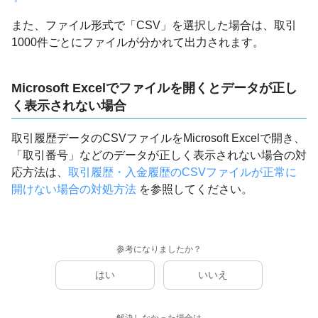
また、ファイル形式で「CSV」を選択した場合は、取引
1000件ごとにファイルが分かれて出力されます。
Microsoft Excelでファイルを開くとデータが正し
く表示されない場合
取引履歴データのCSVファイルをMicrosoft Excelで開き、
「取引番号」などのデータが正しく表示されない場合の対
応方法は、
取引履歴・入金履歴のCSVファイルが正常に
開けない場合の対処方法
を参照してください。
参考になりましたか？
はい
いいえ
解決しなかった場合は