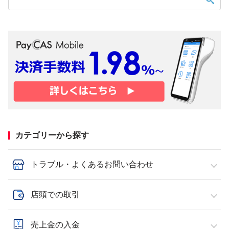
カテゴリーから探す
トラブル・よくあるお問い合わせ
店頭での取引
売上金の入金