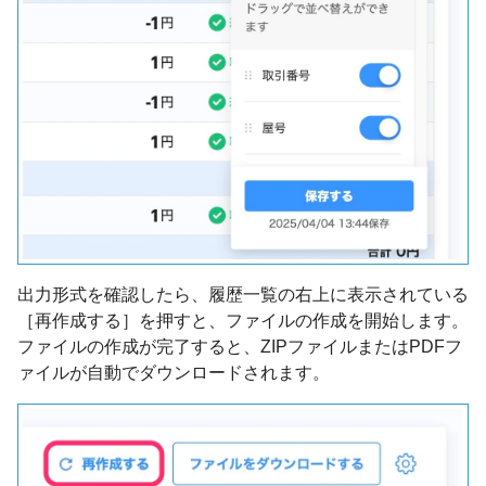
出力形式を確認したら、履歴一覧の右上に表示されている
［再作成する］を押すと、ファイルの作成を開始します。
ファイルの作成が完了すると、ZIPファイルまたはPDFフ
ァイルが自動でダウンロードされます。