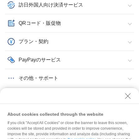
訪日外国人向け決済サービス
QRコード・販促物
プラン・契約
PayPayのサービス
その他・サポート
About cookies collected through the website
If you click "Accept All Cookies" or close the banner to leave this screen,
店頭での取引
取引履歴
取引履歴のファイルをダウンロードする
cookies will be stored and provided in order to improve convenience,
improve the site, provide information and analyze data (including sharing