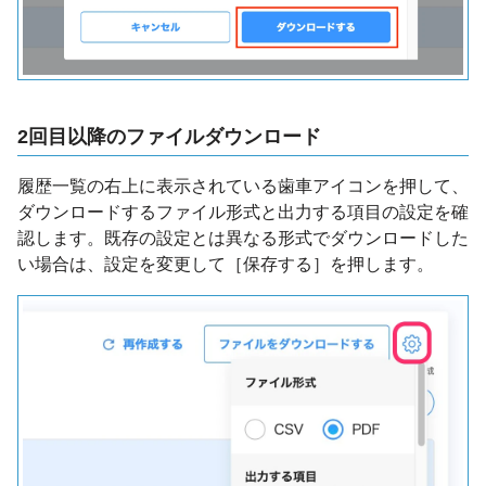
2回目以降のファイルダウンロード
履歴一覧の右上に表示されている歯車アイコンを押して、
ダウンロードするファイル形式と出力する項目の設定を確
認します。既存の設定とは異なる形式でダウンロードした
い場合は、設定を変更して［保存する］を押します。