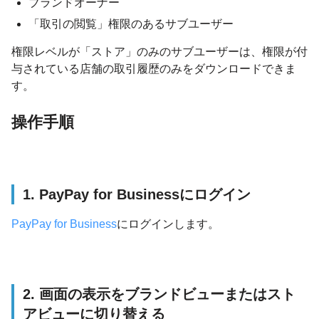
ブランドオーナー
「取引の閲覧」権限のあるサブユーザー
権限レベルが「ストア」のみのサブユーザーは、権限が付
与されている店舗の取引履歴のみをダウンロードできま
す。
操作手順
1. PayPay for Businessにログイン
PayPay for Business
にログインします。
2. 画面の表示をブランドビューまたはスト
アビューに切り替える