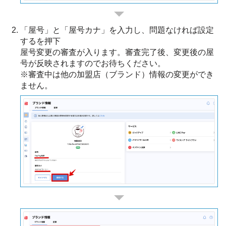
「屋号」と「屋号カナ」を入力し、問題なければ設定
するを押下
屋号変更の審査が入ります。審査完了後、変更後の屋
号が反映されますのでお待ちください。
※審査中は他の加盟店（ブランド）情報の変更ができ
ません。