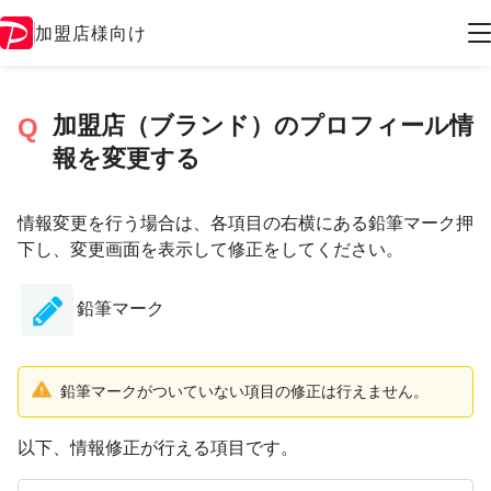
加盟店様向け
加盟店（ブランド）のプロフィール情
報を変更する
情報変更を行う場合は、各項目の右横にある鉛筆マーク押
下し、変更画面を表示して修正をしてください。
鉛筆マーク
鉛筆マークがついていない項目の修正は行えません。
以下、情報修正が行える項目です。