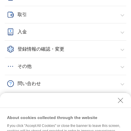
取引
入金
登録情報の確認・変更
その他
問い合わせ
About cookies collected through the website
If you click "Accept All Cookies" or close the banner to leave this screen,
登録情報の確認・変更
入金口座情報
口座情報を変更する