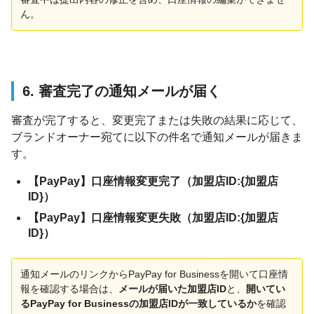
ん。
6. 審査完了の通知メールが届く
審査が完了すると、変更完了または失敗の結果に応じて、
ブランドオーナー宛てに以下の件名で通知メールが届きま
す。
【PayPay】口座情報変更完了（加盟店ID:{加盟店
ID}）
【PayPay】口座情報変更失敗（加盟店ID:{加盟店
ID}）
通知メールのリンクからPayPay for Businessを開いて口座情
報を確認する場合は、
メールが届いた加盟店ID
と、
開いてい
るPayPay for Businessの加盟店IDが一致しているか
を確認