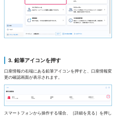
3. 鉛筆アイコンを押す
口座情報の右端にある鉛筆アイコンを押すと、口座情報変
更の確認画面が表示されます。
スマートフォンから操作する場合、［詳細を見る］を押し