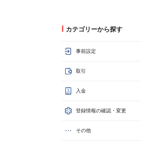
カテゴリーから探す
事前設定
取引
入金
登録情報の確認・変更
その他