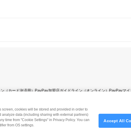
ライン（カード決済用）
PayPay加盟店ガイドライン（オンライン）
PayPay
is screen, cookies will be stored and provided in order to
 analyze data (including sharing with external partners)
any time from "Cookie Settings" in Privacy Policy. You can
Accept All C
fier from OS settings.