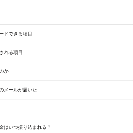
ードできる項目
される項目
のか
のメールが届いた
金はいつ振り込まれる？