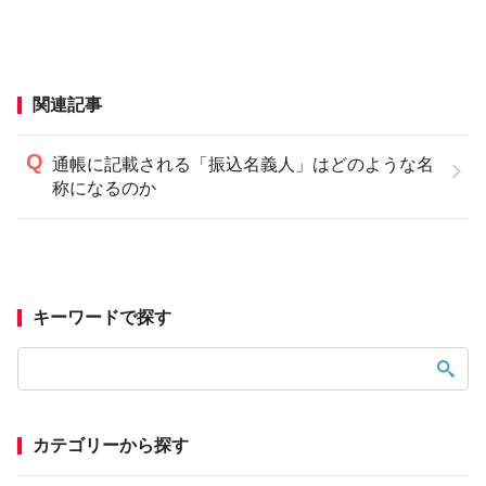
関連記事
通帳に記載される「振込名義人」はどのような名
称になるのか
キーワードで探す
カテゴリーから探す