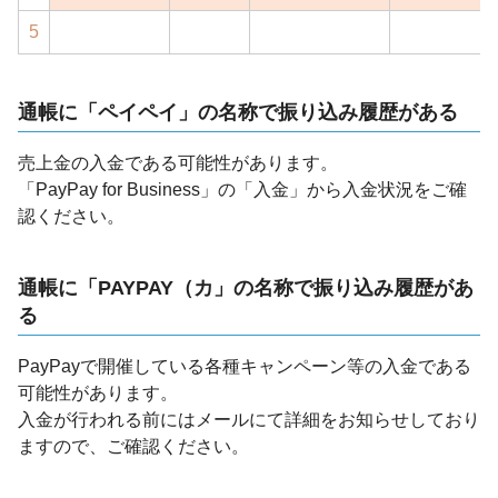
5
通帳に「ペイペイ」の名称で振り込み履歴がある
売上金の入金である可能性があります。
「PayPay for Business」の「入金」から入金状況をご確
認ください。
通帳に「PAYPAY（カ」の名称で振り込み履歴があ
る
PayPayで開催している各種キャンペーン等の入金である
可能性があります。
入金が行われる前にはメールにて詳細をお知らせしており
ますので、ご確認ください。