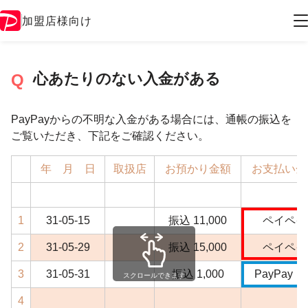
加盟店様向け
心あたりのない入金がある
PayPayからの不明な入金がある場合には、通帳の振込を
ご覧いただき、下記をご確認ください。
年 月 日
取扱店
お預かり金額
お支払い金
1
31-05-15
振込 11,000
ペイペイ
2
31-05-29
振込 15,000
ペイペイ
3
31-05-31
振込 1,000
PayPay（
スクロールできます
4