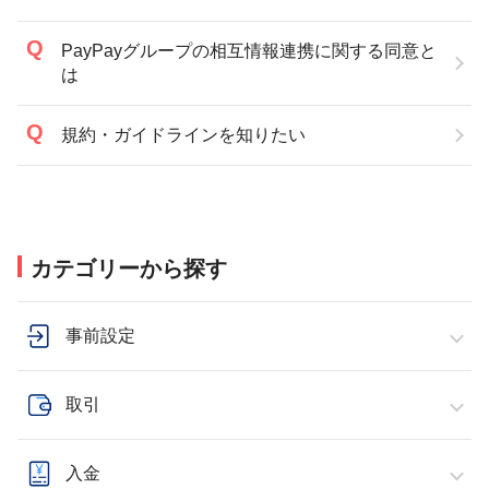
PayPayグループの相互情報連携に関する同意と
は
規約・ガイドラインを知りたい
カテゴリーから探す
事前設定
取引
入金