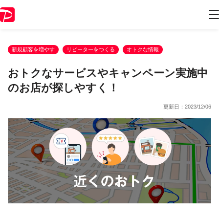
新規顧客を増やす
リピーターをつくる
オトクな情報
おトクなサービスやキャンペーン実施中
のお店が探しやすく！
更新日：
2023/12/06