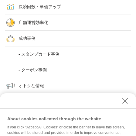
決済回数・単価アップ
店舗運営効率化
成功事例
- スタンプカード事例
- クーポン事例
オトクな情報
About cookies collected through the website
If you click "Accept All Cookies" or close the banner to leave this screen,
新規顧客を増やす
cookies will be stored and provided in order to improve convenience,
おトクなサービスやキャンペーン実施中のお店が探しやすく！