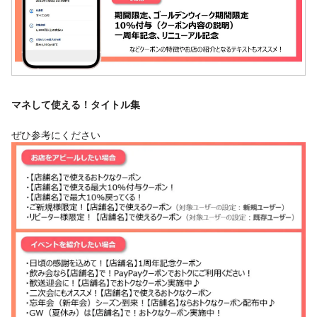
マネして使える！タイトル集
ぜひ参考にください