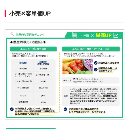
小売✕客単価UP