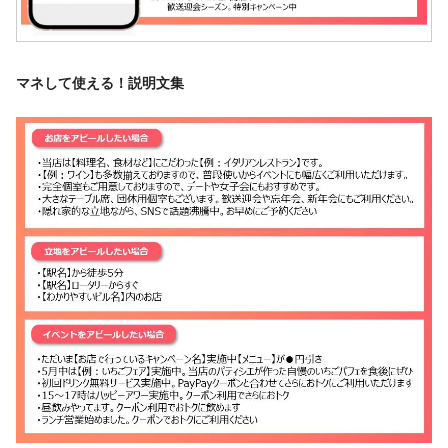
マネして使える！説明文集