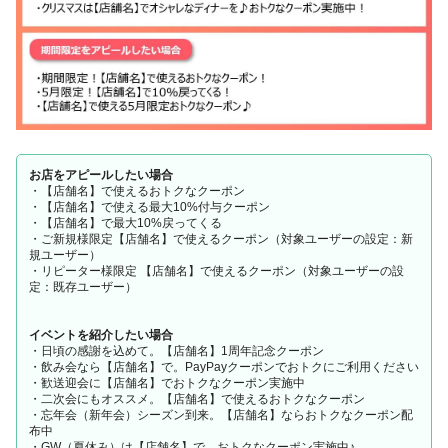
お店をアピールしたい場合
・【店舗名】で使えるおトクなクーポン
・【店舗名】で使える最大10%付与クーポン
・【店舗名】で最大10%戻ってくる
・ご新規様限定【店舗名】で使えるクーポン（対象ユーザーの設定：新
規ユーザー）
・リピーター様限定 【店舗名】で使えるクーポン（対象ユーザーの設
定：既存ユーザー）
イベントを紹介したい場合
・日頃の感謝を込めて。【店舗名】1周年記念クーポン
・飲み会なら【店舗名】で。PayPayクーポンでおトクにご利用ください
・歓送迎会に【店舗名】でおトクなクーポン実施中
・二次会にもオススメ。【店舗名】で使えるおトクなクーポン
・忘年会（新年会）シーズン到来。【店舗名】ならおトクなクーポン配
布中
・GW（夏休み）は【店舗名】で。おトクなクーポン実施中♪