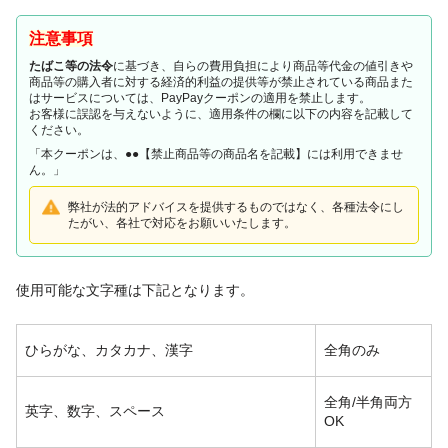
注意事項
たばこ等の法令
に基づき、自らの費用負担により商品等代金の値引きや
商品等の購入者に対する経済的利益の提供等が禁止されている商品また
はサービスについては、PayPayクーポンの適用を禁止します。
お客様に誤認を与えないように、適用条件の欄に以下の内容を記載して
ください。
「本クーポンは、●●【禁止商品等の商品名を記載】には利用できませ
ん。」
弊社が法的アドバイスを提供するものではなく、各種法令にし
たがい、各社で対応をお願いいたします。
使用可能な文字種は下記となります。
ひらがな、カタカナ、漢字
全角のみ
全角/半角両方
英字、数字、スペース
OK