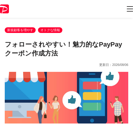
新規顧客を増やす
オトクな情報
フォローされやすい！魅力的なPayPay
クーポン作成方法
更新日：
2026/08/06