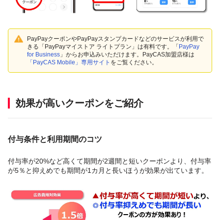
PayPayクーポンやPayPayスタンプカードなどのサービスが利用で
きる「PayPayマイストア ライトプラン」は有料です。「
PayPay
for Business
」からお申込みいただけます。PayCAS加盟店様は
「PayCAS Mobile」専用サイト
をご覧ください。
効果が高いクーポンをご紹介
付与条件と利用期間のコツ
付与率が20%など高くて期間が2週間と短いクーポンより、付与率
が5％と抑えめでも期間が1カ月と長いほうが効果が出ています。