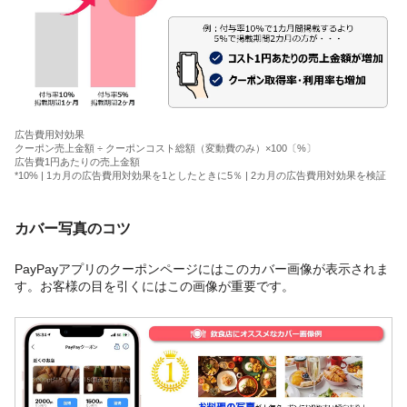
広告費用対効果
クーポン売上金額 ÷ クーポンコスト総額（変動費のみ）×100〔%〕
広告費1円あたりの売上金額
*10% | 1カ月の広告費用対効果を1としたときに5％ | 2カ月の広告費用対効果を検証
カバー写真のコツ
PayPayアプリのクーポンページにはこのカバー画像が表示されま
す。お客様の目を引くにはこの画像が重要です。