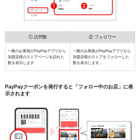
① 訪問数
② フォロワー
一般のお客様がPayPayアプリから
一般のお客様がPayPayアプリから
加盟店様のストアページを訪れた
加盟店様のストアをフォローした
数を表示します
数を表示します。
PayPayクーポンを発行すると「フォロー中のお店」に表
示されます