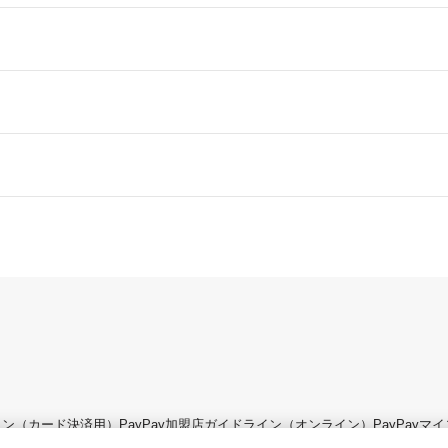
ライン（カード決済用）
PayPay加盟店ガイドライン（オンライン）
PayPay