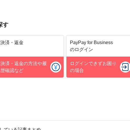
探す
決済・返金
PayPay for Business
のログイン
決済・返金の方法や履
ログインできずお困り
歴確認
など
の場合
している記事まとめ