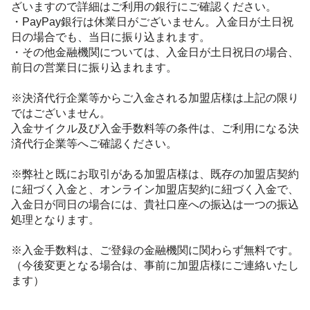
ざいますので詳細はご利用の銀行にご確認ください。
・PayPay銀行は休業日がございません。入金日が土日祝
日の場合でも、当日に振り込まれます。
・その他金融機関については、入金日が土日祝日の場合、
前日の営業日に振り込まれます。
※決済代行企業等からご入金される加盟店様は上記の限り
ではございません。
入金サイクル及び入金手数料等の条件は、ご利用になる決
済代行企業等へご確認ください。
※弊社と既にお取引がある加盟店様は、既存の加盟店契約
に紐づく入金と、オンライン加盟店契約に紐づく入金で、
入金日が同日の場合には、貴社口座への振込は一つの振込
処理となります。
※入金手数料は、ご登録の金融機関に関わらず無料です。
（今後変更となる場合は、事前に加盟店様にご連絡いたし
ます）