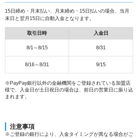
15日締め・月末払い、月末締め・15日払いの場合、当月
末日と翌月15日に自動入金となります。
取引日時
入金日
8/1～8/15
8/31
8/16～8/31
9/15
※PayPay銀行以外の金融機関をご登録されている加盟店
様で、入金日が土日祝日の場合は、前日の営業日に振り込
まれます。
注意事項
※ご登録の銀行により、入金タイミングが異なる場合がご