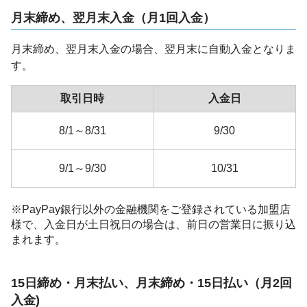
月末締め、翌月末入金（月1回入金）
月末締め、翌月末入金の場合、翌月末に自動入金となりま
す。
取引日時
入金日
8/1～8/31
9/30
9/1～9/30
10/31
※PayPay銀行以外の金融機関をご登録されている加盟店
様で、入金日が土日祝日の場合は、前日の営業日に振り込
まれます。
15日締め・月末払い、月末締め・15日払い（月2回
入金)