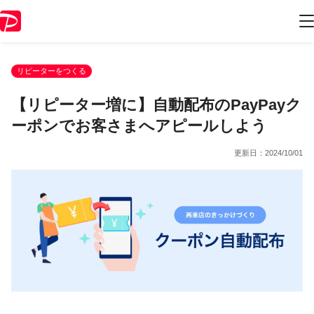
リピーターをつくる
【リピーター増に】自動配布のPayPayク
ーポンでお客さまへアピールしよう
更新日：
2024/10/01