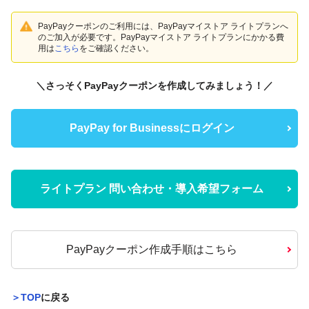
PayPayクーポンのご利用には、PayPayマイストア ライトプランへ
のご加入が必要です。PayPayマイストア ライトプランにかかる費
用は
こちら
をご確認ください。
＼さっそくPayPayクーポンを作成してみましょう！／
PayPay for Businessにログイン
ライトプラン 問い合わせ・導⼊希望フォーム
PayPayクーポン作成手順はこちら
＞TOP
に戻る