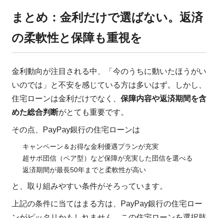
まとめ：金利だけで選ばない。返済
の柔軟性と保障も重視を
金利動向が注目される中、「今のうちに動いたほうがい
いのでは」と不安を感じている方は多いはず。しかし、
住宅ローンは金利だけでなく、
保障内容や返済期間を含
めた総合判断
がとても重要です。
その点、PayPay銀行の住宅ローンは
キャンペーン＆お得な金利優遇プランが充実
超サポ団信（ペア型）など保障が充実した団信を選べる
返済期間が最長50年までと柔軟性が高い
と、取り組みやすい条件がそろっています。
上記の条件に当てはまる方は、PayPay銀行の住宅ロー
ンがピッタリかもしれません。この住宅ローンを選択肢