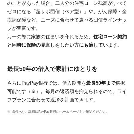
のことがあった場合、二人分の住宅ローン残高がすべて
ゼロになる「超サポ団信（ペア型）」や、がん保障・全
疾病保障など、ニーズに合わせて選べる団信ラインナッ
プが豊富です。
万一の際に家族の住まいを守れるため、
住宅ローン契約
と同時に保険の見直しをしたい方にも適しています
。
最長50年の借入で家計にゆとりを
さらにPayPay銀行では、借入期間を
最長50年まで
選択
可能です（※）。毎月の返済額を抑えられるので、ライ
フプランに合わせて返済を計画できます。
条件あり。詳細はPayPay銀行のホームページをご確認ください。