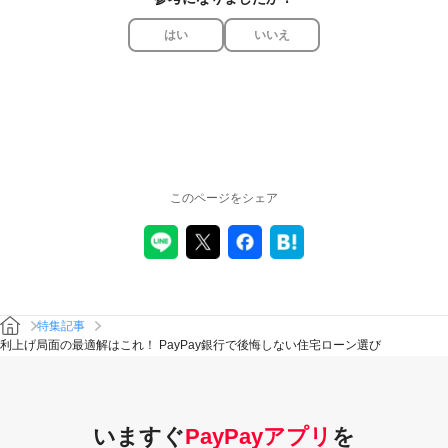
はい
いいえ
このページをシェア
特集記事
利上げ局面の最適解はこれ！ PayPay銀行で後悔しない住宅ローン選び
いますぐ
PayPayアプリ
を