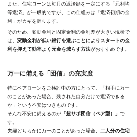
また、住宅ローンは毎月の返済額を一定にする「元利均
等返済」が一般的ですが、この仕組みは「返済初期の金
利」がカギを握ります。
そのため、変動金利と固定金利の金利差が大きい現状で
は、
変動金利が低い銀行を選ぶことによりスタートの金
利を抑えて効率よく元金を減らす方法
がおすすめです。
万一に備える「団信」の充実度
特にペアローンをご検討中の方にとって、「相手に万一
のことがあった場合、残された自分だけで返済できる
か」という不安はつきものです。
そんな不安に備えるのが
「超サポ団信（ペア型）」
で
す。
夫婦どちらかに万一のことがあった場合、
二人分の住宅