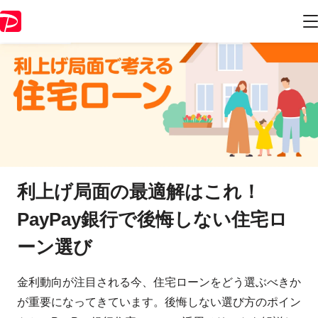
利上げ局面の最適解はこれ！
PayPay銀行で後悔しない住宅ロ
ーン選び
金利動向が注目される今、住宅ローンをどう選ぶべきか
が重要になってきています。後悔しない選び方のポイン