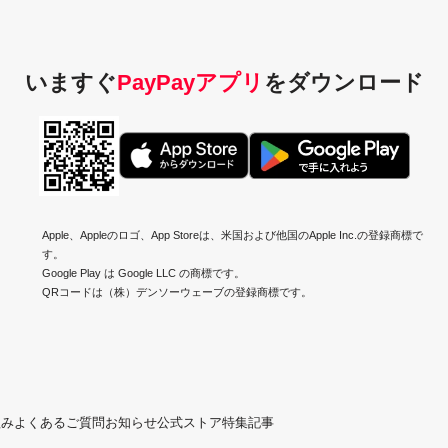
いますぐ
PayPayアプリ
を
ダウンロード
Apple、Appleのロゴ、App Storeは、米国および他国のApple Inc.の登録商標で
す。
Google Play は Google LLC の商標です。
QRコードは（株）デンソーウェーブの登録商標です。
組み
よくあるご質問
お知らせ
公式ストア
特集記事