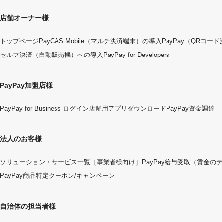
店舗オーナー様
トップページ
PayCAS Mobile（マルチ決済端末）の導入
PayPay（QRコー
セルフ決済（自動販売機）への導入
PayPay for Developers
PayPay加盟店様
PayPay for Business ログイン
店舗用アプリダウンロード
PayPay資金調達
法人のお客様
ソリューション・サービス一覧
［事業者様向け］PayPay給与受取（賃金の
PayPay商品特定クーポン/キャンペーン
自治体の担当者様