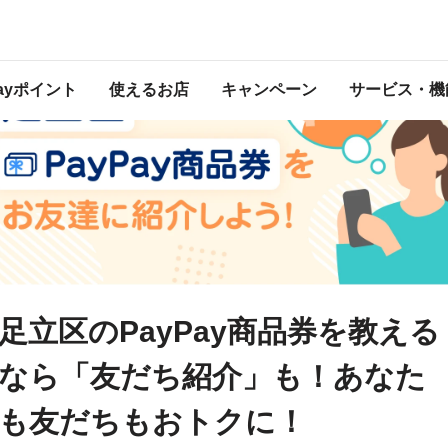
たも友だちもおトクに！
Payポイント
使えるお店
キャンペーン
サービス・機
足立区のPayPay商品券を教える
なら「友だち紹介」も！あなた
も友だちもおトクに！