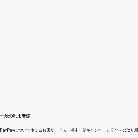
一般の利用者様
PayPayについて
使えるお店
サービス・機能一覧
キャンペーン
安全への取り