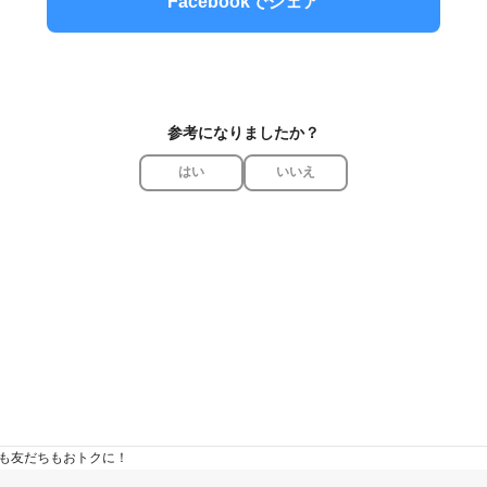
Facebookでシェア
参考になりましたか？
はい
いいえ
たも友だちもおトクに！