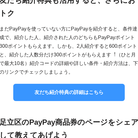
友だち紹介特典も活⽤すると、さらにお
トク
まだPayPayを使っていない方にPayPayを紹介すると、条件達
成で、紹介した⼈、紹介された⼈のどちらもPayPayポイント
300ポイントもらえます。しかも、2⼈紹介すると600ポイント
と、紹介した⼈数分だけ300ポイントがもらえます︕（ひと⽉
で最⼤10名）紹介コードの詳細や詳しい条件・紹介⽅法は、下
のリンクでチェックしましょう。
友だち紹介特典の詳細はこちら
足立区のPayPay商品券のページをシェ
して教えてあげよう