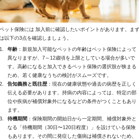
ペット保険には 加入前に確認したいポイントがあります。ま
は以下の3点を確認しましょう。
年齢
：新規加入可能なペットの年齢はペット保険によって
異なりますが、7～12歳頃を上限としている場合が多いで
す。高齢になると加入できるペット保険の選択肢が狭まる
ため、若く健康なうちの検討がスムーズです。
告知義務と既往歴
：現在の健康状態や過去の病歴を正しく
伝える必要があります。持病の内容によっては、特定の部
位や疾病が補償対象外になるなどの条件がつくこともあり
ます。
待機期間
：保険期間の開始日から一定期間、補償対象外と
なる「待機期間（30日〜120日程度）」を設けている保険
もあります。その間に発症した傷病は補償されないため、