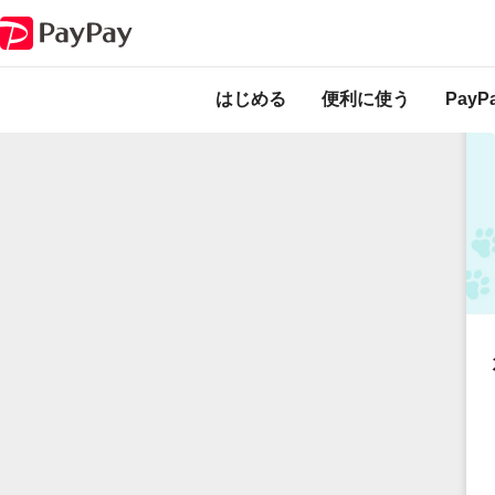
後悔しないペット保険の選び方を解説！保険料と補償内容のバ
特集記事
はじめる
便利に使う
Pay