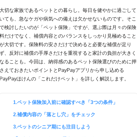
大切な家族であるペットとの暮らし。毎日を健やかに過ごして
いても、急なケガや病気への備えは欠かせないものです。そこ
で検討したいのが「ペット保険」ですが、選ぶ際は月々の保険
料だけでなく、補償内容とのバランスをしっかり見極めること
が大切です。保険料の安さだけで決めると必要な補償が足り
ず、反対に補償の手厚さだけを重視すると家計の負担が大きく
なることも。今回は、納得感のあるペット保険選びのために押
さえておきたいポイントとPayPayアプリから申し込める
PayPayほけんの「これだけペット」を詳しく解説します。
1.ペット保険加入前に確認すべき「3つの条件」
2.補償内容の「落とし穴」をチェック
3.ペットのシニア期にも注目しよう