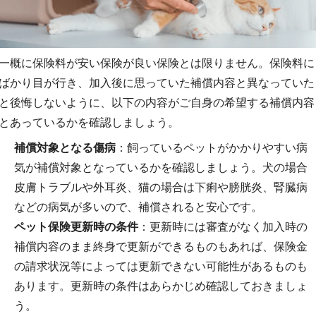
一概に保険料が安い保険が良い保険とは限りません。保険料に
ばかり目が行き、加入後に思っていた補償内容と異なっていた
と後悔しないように、以下の内容がご自身の希望する補償内容
とあっているかを確認しましょう。
補償対象となる傷病
：飼っているペットがかかりやすい病
気が補償対象となっているかを確認しましょう。犬の場合
皮膚トラブルや外耳炎、猫の場合は下痢や膀胱炎、腎臓病
などの病気が多いので、補償されると安心です。
ペット保険更新時の条件
：更新時には審査がなく加入時の
補償内容のまま終身で更新ができるものもあれば、保険金
の請求状況等によっては更新できない可能性があるものも
あります。更新時の条件はあらかじめ確認しておきましょ
う。